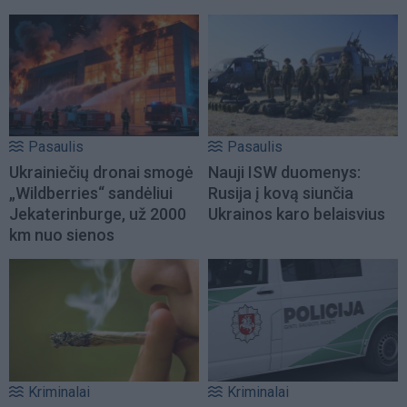
Pasaulis
Pasaulis
Ukrainiečių dronai smogė
Nauji ISW duomenys:
„Wildberries“ sandėliui
Rusija į kovą siunčia
Jekaterinburge, už 2000
Ukrainos karo belaisvius
km nuo sienos
Kriminalai
Kriminalai