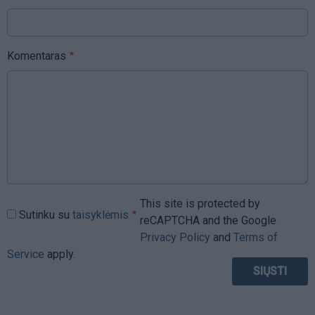
Komentaras
This site is protected by
Sutinku su
taisyklėmis
reCAPTCHA and the Google
Privacy Policy
and
Terms of
Service
apply.