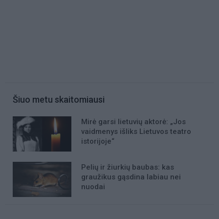
Šiuo metu skaitomiausi
Mirė garsi lietuvių aktorė: „Jos
vaidmenys išliks Lietuvos teatro
istorijoje“
Pelių ir žiurkių baubas: kas
graužikus gąsdina labiau nei
nuodai