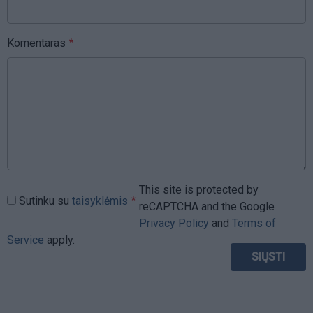
Komentaras
This site is protected by
Sutinku su
taisyklėmis
reCAPTCHA and the Google
Privacy Policy
and
Terms of
Service
apply.