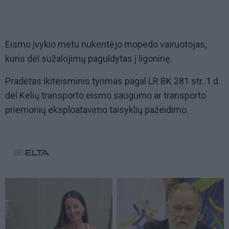
Eismo įvykio metu nukentėjo mopedo vairuotojas,
kuris dėl sužalojimų paguldytas į ligoninę.
Pradėtas ikiteisminis tyrimas pagal LR BK 281 str. 1 d.
dėl Kelių transporto eismo saugumo ar transporto
priemonių eksploatavimo taisyklių pažeidimo.