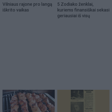
Vilniaus rajone pro langą
5 Zodiako ženklai,
iškrito vaikas
kuriems finansiškai sekasi
geriausiai iš visų