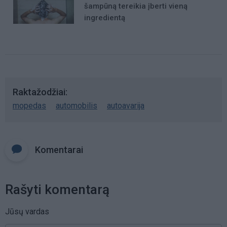
šampūną tereikia įberti vieną
ingredientą
Raktažodžiai
mopedas
automobilis
autoavarija
Komentarai
Rašyti komentarą
Jūsų vardas