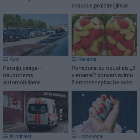
skaudus pralaimėjimas
Auto
Receptai
Pensijų pinigai -
Pomidorai su obuoliais „2
naudotiems
viename“: konservavimo
automobiliams
žiemai receptas be acto
Kriminalai
Horoskopai