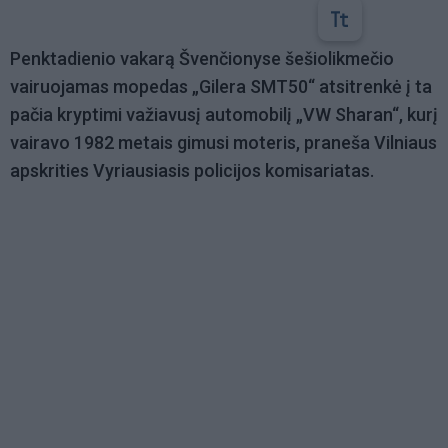
Penktadienio vakarą Švenčionyse šešiolikmečio
vairuojamas mopedas „Gilera SMT50“ atsitrenkė į ta
pačia kryptimi važiavusį automobilį „VW Sharan“, kurį
vairavo 1982 metais gimusi moteris, praneša Vilniaus
apskrities Vyriausiasis policijos komisariatas.