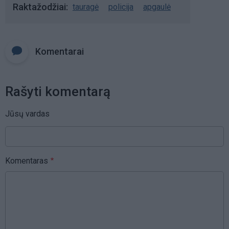
Raktažodžiai
tauragė
policija
apgaulė
Komentarai
Rašyti komentarą
Jūsų vardas
Komentaras