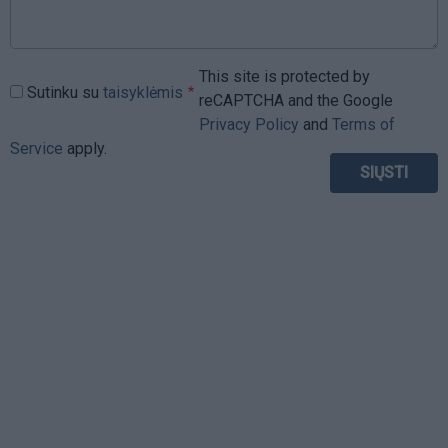
This site is protected by
Sutinku su
taisyklėmis
reCAPTCHA and the Google
Privacy Policy
and
Terms of
Service
apply.