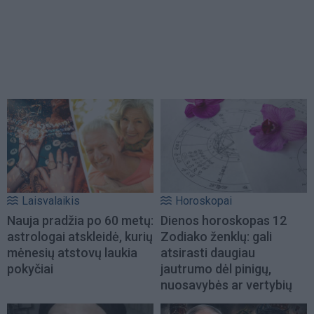
Laisvalaikis
Horoskopai
Nauja pradžia po 60 metų:
Dienos horoskopas 12
astrologai atskleidė, kurių
Zodiako ženklų: gali
mėnesių atstovų laukia
atsirasti daugiau
pokyčiai
jautrumo dėl pinigų,
nuosavybės ar vertybių