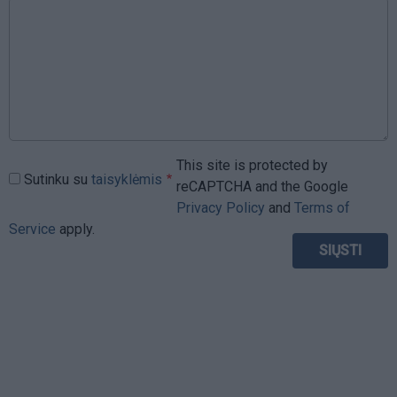
This site is protected by
Sutinku su
taisyklėmis
reCAPTCHA and the Google
Privacy Policy
and
Terms of
Service
apply.