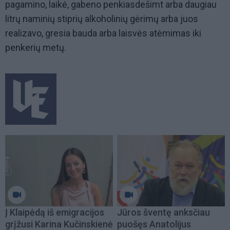
pagamino, laikė, gabeno penkiasdešimt arba daugiau
litrų naminių stiprių alkoholinių gėrimų arba juos
realizavo, gresia bauda arba laisvės atėmimas iki
penkerių metų.
Į Klaipėdą iš emigracijos
Jūros šventę anksčiau
grįžusi Karina Kučinskienė
puošęs Anatolijus