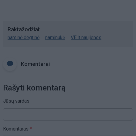
Raktažodžiai
naminė degtinė
naminukė
VE.lt naujienos
Komentarai
Rašyti komentarą
Jūsų vardas
Komentaras