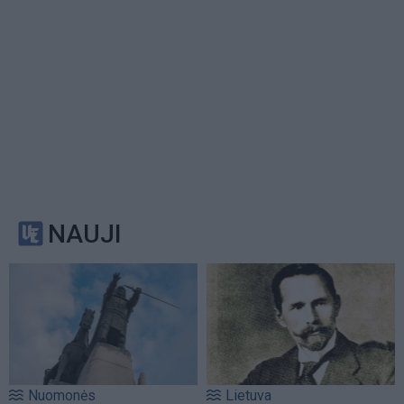
NAUJI
Nuomonės
Lietuva