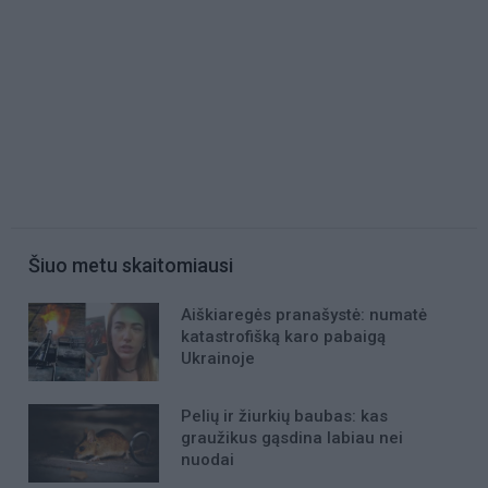
Šiuo metu skaitomiausi
Aiškiaregės pranašystė: numatė
katastrofišką karo pabaigą
Ukrainoje
Pelių ir žiurkių baubas: kas
graužikus gąsdina labiau nei
nuodai