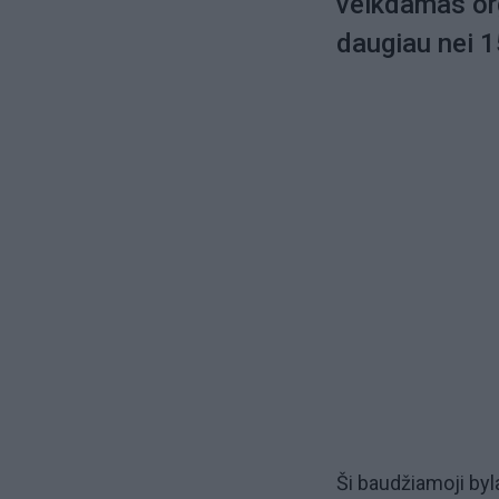
veikdamas org
daugiau nei 1
Ši baudžiamoji byl