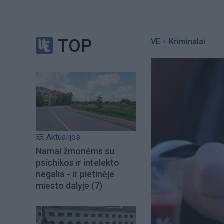
TOP
VE
>
Kriminalai
Aktualijos
Namai žmonėms su
psichikos ir intelekto
negalia - ir pietinėje
miesto dalyje
(7)