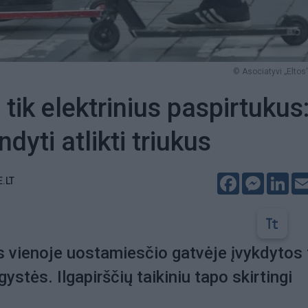
© Asociatyvi „Eltos“
tik elektrinius paspirtukus
dyti atlikti triukus
Facebook
Messeng
Lin
E.LT
s vienoje uostamiesčio gatvėje įvykdytos 
ystės. Ilgapirščių taikiniu tapo skirtingi