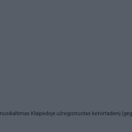
s nusikaltimas Klaipėdoje užregistruotas ketvirtadienį (g