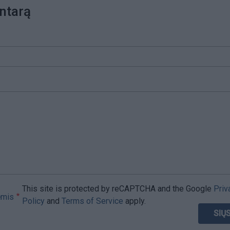
ntarą
This site is protected by reCAPTCHA and the Google
Priv
ėmis
Policy
and
Terms of Service
apply.