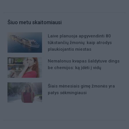
Šiuo metu skaitomiausi
Laive planuoja apgyvendinti 80
tūkstančių žmonių: kaip atrodys
plaukiojantis miestas
Nemalonus kvapas šaldytuve dings
be chemijos: ką įdėti į vidų
Šiais mėnesiais gimę žmonės yra
patys sėkmingiausi