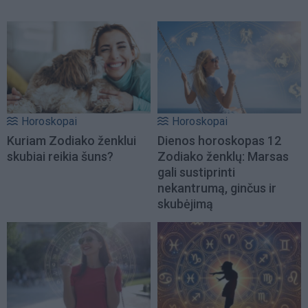
Horoskopai
Horoskopai
Kuriam Zodiako ženklui
Dienos horoskopas 12
skubiai reikia šuns?
Zodiako ženklų: Marsas
gali sustiprinti
nekantrumą, ginčus ir
skubėjimą