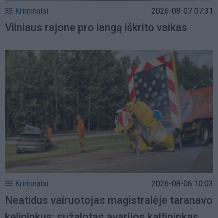
Kriminalai
2026-08-07 07:31
Vilniaus rajone pro langą iškrito vaikas
Kriminalai
2026-08-06 10:03
Neatidus vairuotojas magistralėje taranavo
kelininkus: sužalotas avarijos kaltininkas