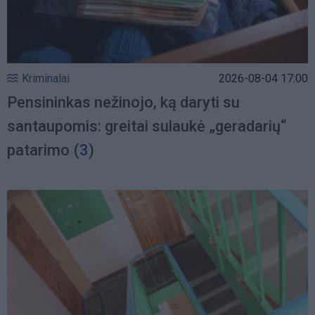
Kriminalai
2026-08-04 17:00
Pensininkas nežinojo, ką daryti su
santaupomis: greitai sulaukė „geradarių“
patarimo
(3)