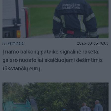
Kriminalai
2026-08-05 10:03
Į namo balkoną pataikė signalinė raketa:
gaisro nuostoliai skaičiuojami dešimtimis
tūkstančių eurų