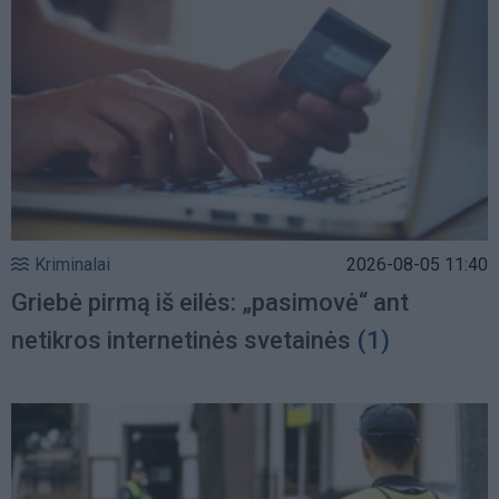
Kriminalai
2026-08-05 11:40
Griebė pirmą iš eilės: „pasimovė“ ant
netikros internetinės svetainės
(1)