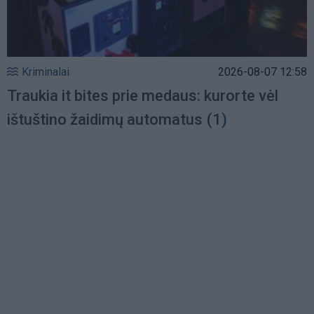
Kriminalai
2026-08-07 12:58
Traukia it bites prie medaus: kurorte vėl
ištuštino žaidimų automatus
(1)