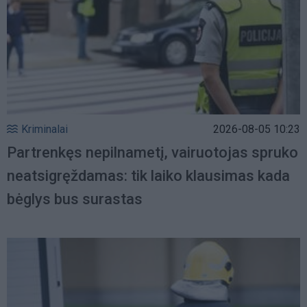
Kriminalai
2026-08-05 10:23
Partrenkęs nepilnametį, vairuotojas spruko
neatsigręždamas: tik laiko klausimas kada
bėglys bus surastas