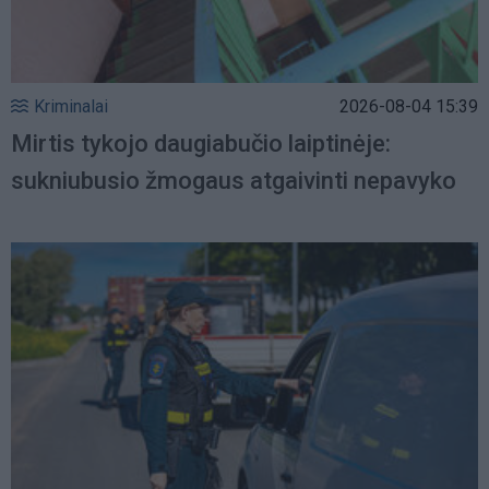
Kriminalai
2026-08-04 15:39
Mirtis tykojo daugiabučio laiptinėje:
sukniubusio žmogaus atgaivinti nepavyko