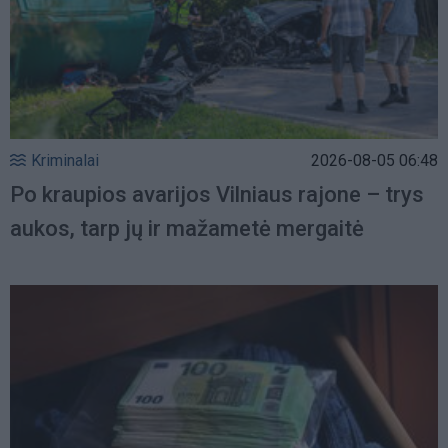
Kriminalai
2026-08-05 06:48
Po kraupios avarijos Vilniaus rajone – trys
aukos, tarp jų ir mažametė mergaitė