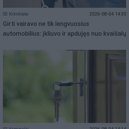
Kriminalai
2026-08-04 14:30
Girti vairavo ne tik lengvuosius
automobilius: įkliuvo ir apdujęs nuo kvaišalų