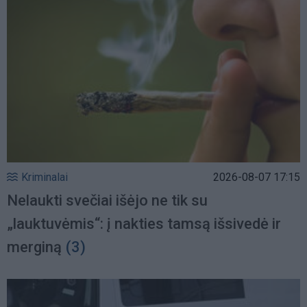
Kriminalai
2026-08-07 17:15
Nelaukti svečiai išėjo ne tik su
„lauktuvėmis“: į nakties tamsą išsivedė ir
merginą
(3)