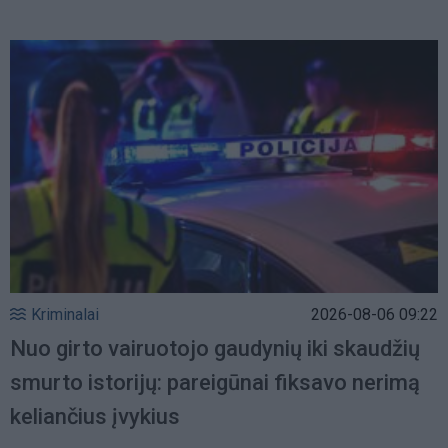
Kriminalai
2026-08-06 09:22
Nuo girto vairuotojo gaudynių iki skaudžių
smurto istorijų: pareigūnai fiksavo nerimą
keliančius įvykius