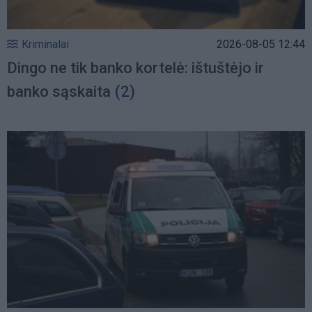
Kriminalai
2026-08-05 12:44
Dingo ne tik banko kortelė: ištuštėjo ir
banko sąskaita
(2)