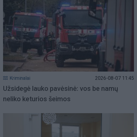
Kriminalai
2026-08-07 11:45
Užsidegė lauko pavėsinė: vos be namų
neliko keturios šeimos