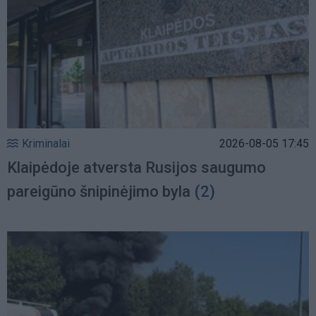
Kriminalai
2026-08-05 17:45
Klaipėdoje atversta Rusijos saugumo
pareigūno šnipinėjimo byla
(2)