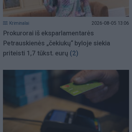
Kriminalai
2026-08-05 13:06
Prokurorai iš eksparlamentarės
Petrauskienės „čekiukų“ byloje siekia
priteisti 1,7 tūkst. eurų
(2)