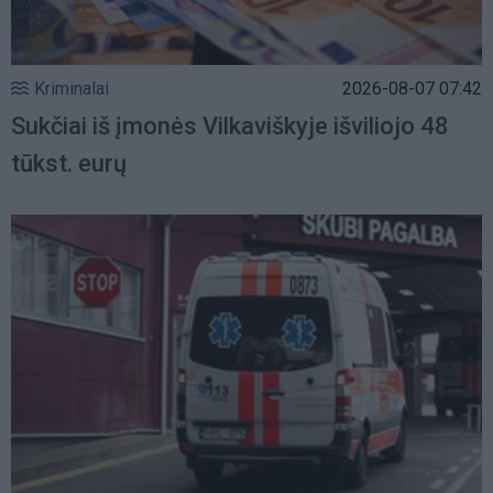
Kriminalai
2026-08-07 07:42
Sukčiai iš įmonės Vilkaviškyje išviliojo 48
tūkst. eurų