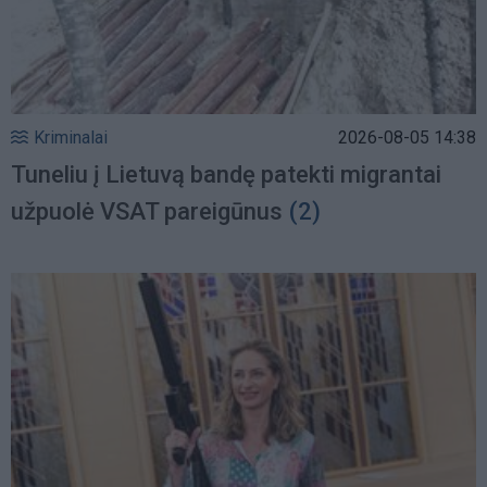
Kriminalai
2026-08-05 14:38
Tuneliu į Lietuvą bandę patekti migrantai
užpuolė VSAT pareigūnus
(2)