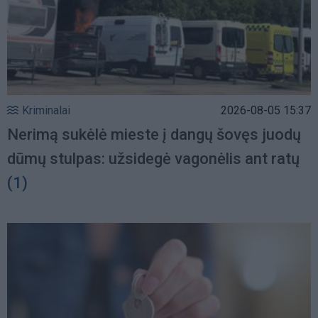
Kriminalai
2026-08-05 15:37
Nerimą sukėlė mieste į dangų šovęs juodų
dūmų stulpas: užsidegė vagonėlis ant ratų
(1)