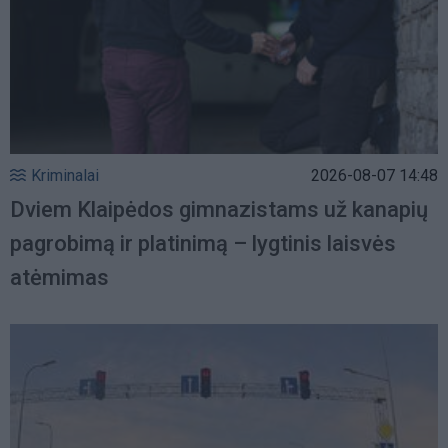
Kriminalai
2026-08-07 14:48
Dviem Klaipėdos gimnazistams už kanapių
pagrobimą ir platinimą – lygtinis laisvės
atėmimas