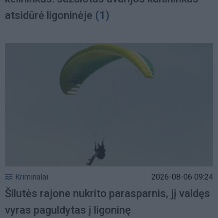
atsidūrė ligoninėje
(1)
Kriminalai
2026-08-06 09:24
Šilutės rajone nukrito parasparnis, jį valdęs
vyras paguldytas į ligoninę