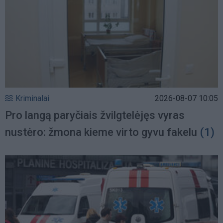
Kriminalai
2026-08-07 10:05
Pro langą paryčiais žvilgtelėjęs vyras
nustėro: žmona kieme virto gyvu fakelu
(1)