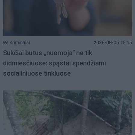
Kriminalai
2026-08-05 15:15
Sukčiai butus „nuomoja“ ne tik
didmiesčiuose: spąstai spendžiami
socialiniuose tinkluose