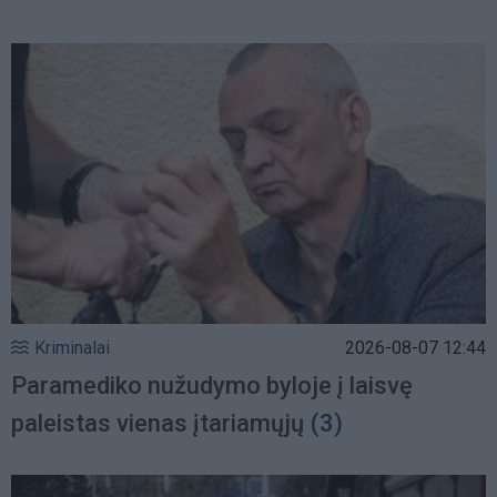
Kriminalai
2026-08-07 12:44
Paramediko nužudymo byloje į laisvę
paleistas vienas įtariamųjų
(3)