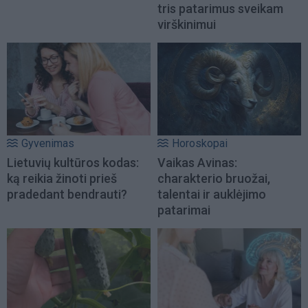
tris patarimus sveikam
virškinimui
Gyvenimas
Horoskopai
Lietuvių kultūros kodas:
Vaikas Avinas:
ką reikia žinoti prieš
charakterio bruožai,
pradedant bendrauti?
talentai ir auklėjimo
patarimai