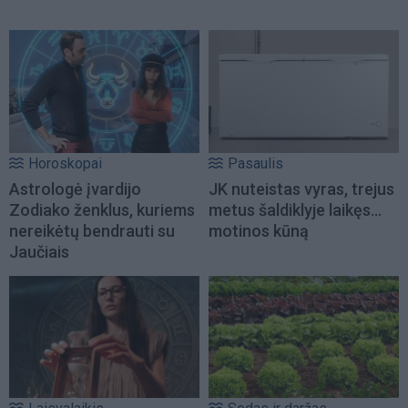
Horoskopai
Pasaulis
Astrologė įvardijo
JK nuteistas vyras, trejus
Zodiako ženklus, kuriems
metus šaldiklyje laikęs...
nereikėtų bendrauti su
motinos kūną
Jaučiais