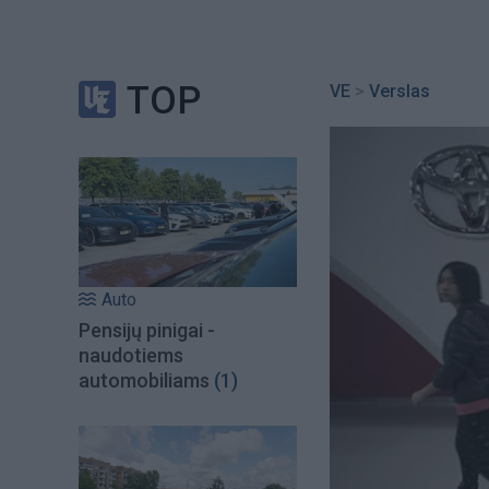
TOP
VE
>
Verslas
Auto
Pensijų pinigai -
naudotiems
automobiliams
(1)