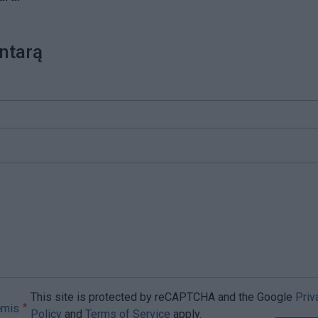
ntarą
This site is protected by reCAPTCHA and the Google
Priv
ėmis
Policy
and
Terms of Service
apply.