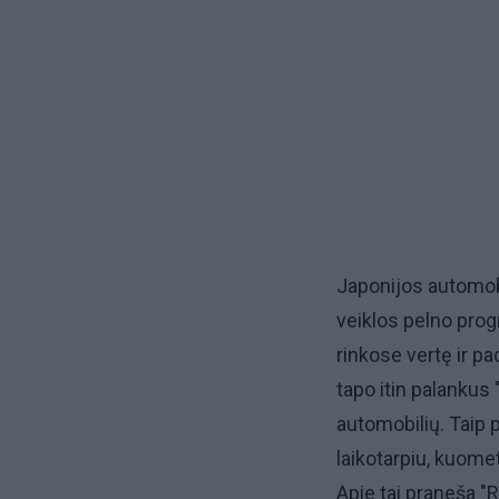
Japonijos automobi
veiklos pelno prog
rinkose vertę ir p
tapo itin palankus
automobilių. Taip 
laikotarpiu, kuome
Apie tai praneša "