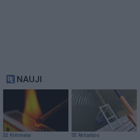
NAUJI
Kriminalai
Aktualijos