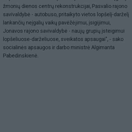
žmonių dienos centrų rekonstrukcijai, Pasvalio rajono
savivaldybė - autobuso, pritaikyto vietos lopšelį-darželį
lankančių neįgalių vaikų pavėžėjimui, įsigijimui,
Jonavos rajono savivaldybė - naujų grupių įsteigimui
lopšeliuose-darželiuose, sveikatos apsaugai", - sako
socialinės apsaugos ir darbo ministrė Algimanta
Pabedinskienė.