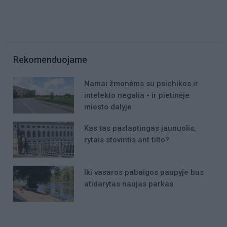
Rekomenduojame
Namai žmonėms su psichikos ir
intelekto negalia - ir pietinėje
miesto dalyje
Kas tas paslaptingas jaunuolis,
rytais stovintis ant tilto?
Iki vasaros pabaigos paupyje bus
atidarytas naujas parkas