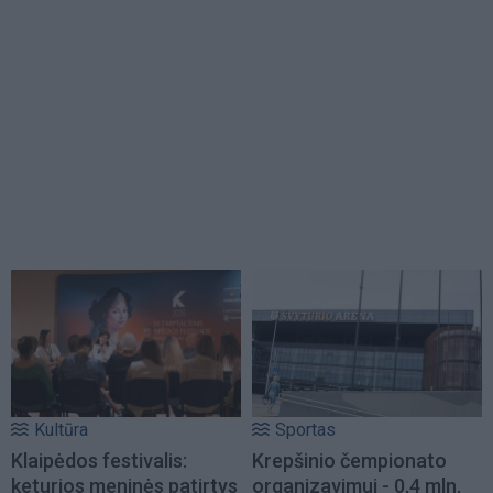
Kultūra
Sportas
Klaipėdos festivalis:
Krepšinio čempionato
keturios meninės patirtys
organizavimui - 0,4 mln.