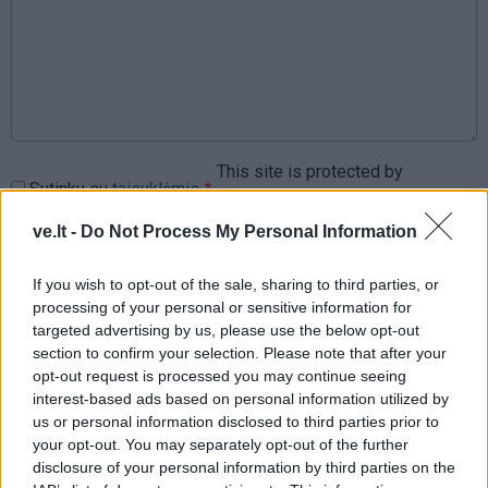
This site is protected by
Sutinku su
taisyklėmis
reCAPTCHA and the Google
Privacy Policy
and
Terms of
ve.lt -
Do Not Process My Personal Information
Service
apply.
If you wish to opt-out of the sale, sharing to third parties, or
processing of your personal or sensitive information for
targeted advertising by us, please use the below opt-out
section to confirm your selection. Please note that after your
opt-out request is processed you may continue seeing
interest-based ads based on personal information utilized by
us or personal information disclosed to third parties prior to
your opt-out. You may separately opt-out of the further
disclosure of your personal information by third parties on the