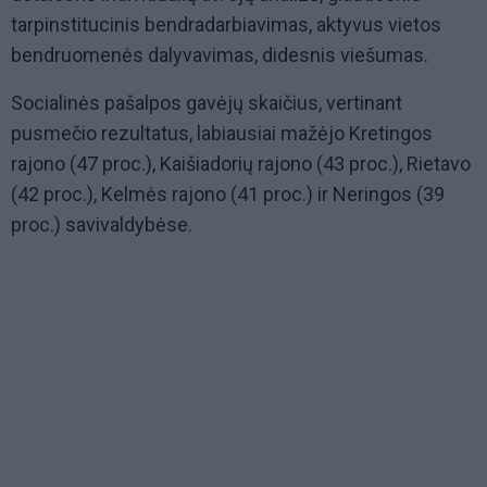
tarpinstitucinis bendradarbiavimas, aktyvus vietos
bendruomenės dalyvavimas, didesnis viešumas.
Socialinės pašalpos gavėjų skaičius, vertinant
pusmečio rezultatus, labiausiai mažėjo Kretingos
rajono (47 proc.), Kaišiadorių rajono (43 proc.), Rietavo
(42 proc.), Kelmės rajono (41 proc.) ir Neringos (39
proc.) savivaldybėse.