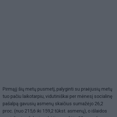
Pirmąjį šių metų pusmetį, palyginti su praėjusių metų
tuo pačiu laikotarpiu, vidutiniškai per mėnesį socialinę
pašalpą gavusių asmenų skaičius sumažėjo 26,2
proc. (nuo 215,6 iki 159,2 tūkst. asmenų), o išlaidos