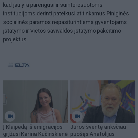
kad jau yra parengusi ir suinteresuotoms
institucijoms derinti pateikusi atitinkamus Piniginės
socialinės paramos nepasiturintiems gyventojams
įstatymo ir Vietos savivaldos įstatymo pakeitimo
projektus.
Į Klaipėdą iš emigracijos
Jūros šventę anksčiau
grįžusi Karina Kučinskienė
puošęs Anatolijus