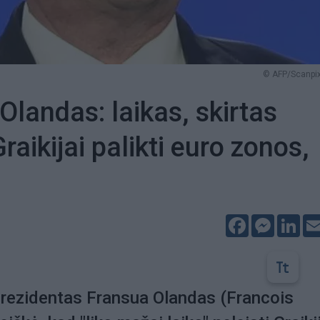
© AFP/Scanpix
Olandas: laikas, skirtas
Graikijai palikti euro zonos,
Facebook
Messeng
Lin
prezidentas Fransua Olandas (Francois