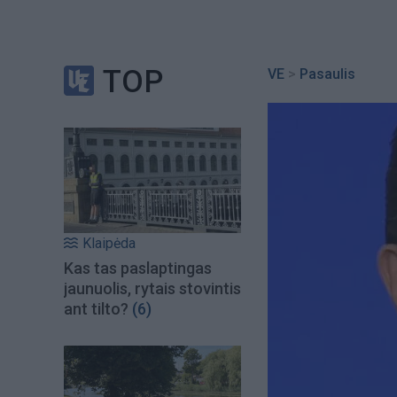
TOP
VE
>
Pasaulis
Klaipėda
Kas tas paslaptingas
jaunuolis, rytais stovintis
ant tilto?
(6)