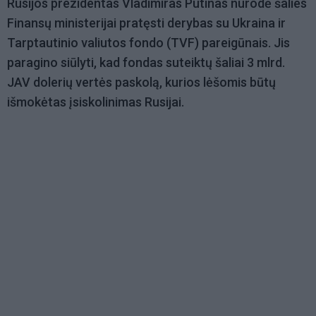
Rusijos prezidentas Vladimiras Putinas nurodė šalies
Finansų ministerijai pratęsti derybas su Ukraina ir
Tarptautinio valiutos fondo (TVF) pareigūnais. Jis
paragino siūlyti, kad fondas suteiktų šaliai 3 mlrd.
JAV dolerių vertės paskolą, kurios lėšomis būtų
išmokėtas įsiskolinimas Rusijai.