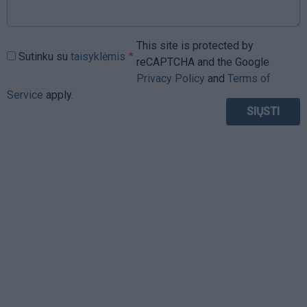
This site is protected by
Sutinku su
taisyklėmis
reCAPTCHA and the Google
Privacy Policy
and
Terms of
Service
apply.