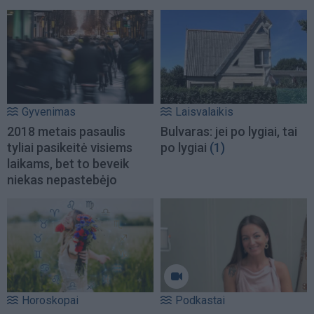
Gyvenimas
Laisvalaikis
2018 metais pasaulis
Bulvaras: jei po lygiai, tai
tyliai pasikeitė visiems
po lygiai
(1)
laikams, bet to beveik
niekas nepastebėjo
Horoskopai
Podkastai