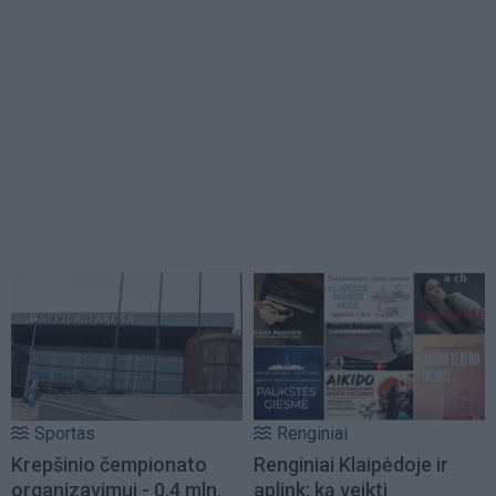
Sportas
Renginiai
Krepšinio čempionato
Renginiai Klaipėdoje ir
organizavimui - 0,4 mln.
aplink: ką veikti