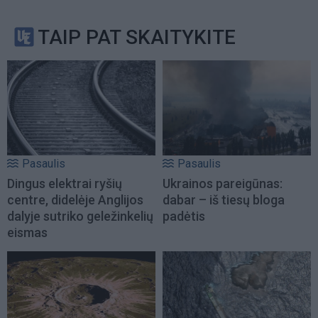
TAIP PAT SKAITYKITE
Pasaulis
Pasaulis
Dingus elektrai ryšių
Ukrainos pareigūnas:
centre, didelėje Anglijos
dabar – iš tiesų bloga
dalyje sutriko geležinkelių
padėtis
eismas