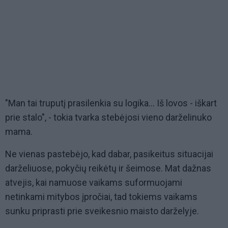
"Man tai truputį prasilenkia su logika... Iš lovos - iškart
prie stalo", - tokia tvarka stebėjosi vieno darželinuko
mama.
Ne vienas pastebėjo, kad dabar, pasikeitus situacijai
darželiuose, pokyčių reikėtų ir šeimose. Mat dažnas
atvejis, kai namuose vaikams suformuojami
netinkami mitybos įpročiai, tad tokiems vaikams
sunku priprasti prie sveikesnio maisto darželyje.