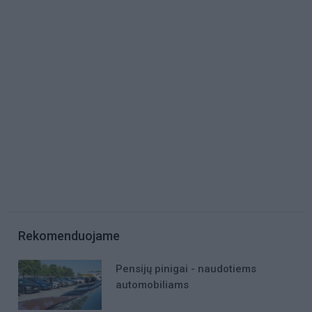
Rekomenduojame
Pensijų pinigai - naudotiems
automobiliams