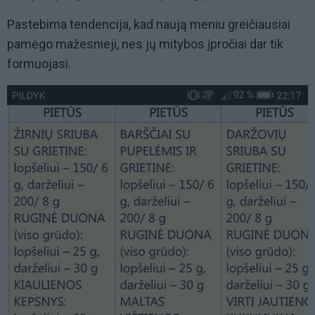
Pastebima tendencija, kad naują meniu greičiausiai
pamėgo mažesnieji, nes jų mitybos įpročiai dar tik
formuojasi.