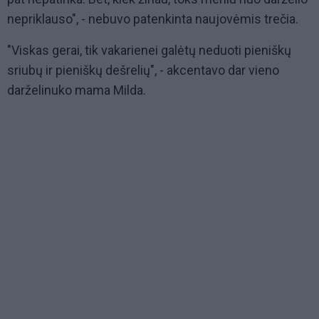
nepriklauso", - nebuvo patenkinta naujovėmis trečia.
"Viskas gerai, tik vakarienei galėtų neduoti pieniškų
sriubų ir pieniškų dešrelių", - akcentavo dar vieno
darželinuko mama Milda.