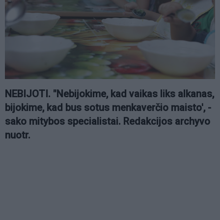
NEBIJOTI. "Nebijokime, kad vaikas liks alkanas,
bijokime, kad bus sotus menkaverčio maisto', -
sako mitybos specialistai. Redakcijos archyvo
nuotr.