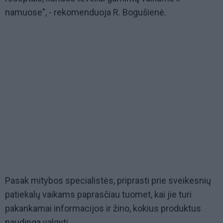
namuose", - rekomenduoja R. Bogušienė.
Pasak mitybos specialistės, priprasti prie sveikesnių
patiekalų vaikams paprasčiau tuomet, kai jie turi
pakankamai informacijos ir žino, kokius produktus
naudinga valgyti.