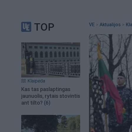
TOP
VE
>
Aktualijos
>
Kl
Klaipėda
Kas tas paslaptingas
jaunuolis, rytais stovintis
ant tilto?
(6)