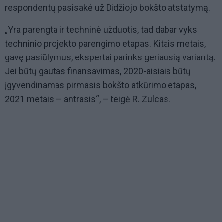
respondentų pasisakė už Didžiojo bokšto atstatymą.
„Yra parengta ir techninė užduotis, tad dabar vyks
techninio projekto parengimo etapas. Kitais metais,
gavę pasiūlymus, ekspertai parinks geriausią variantą.
Jei būtų gautas finansavimas, 2020-aisiais būtų
įgyvendinamas pirmasis bokšto atkūrimo etapas,
2021 metais – antrasis“, – teigė R. Zulcas.