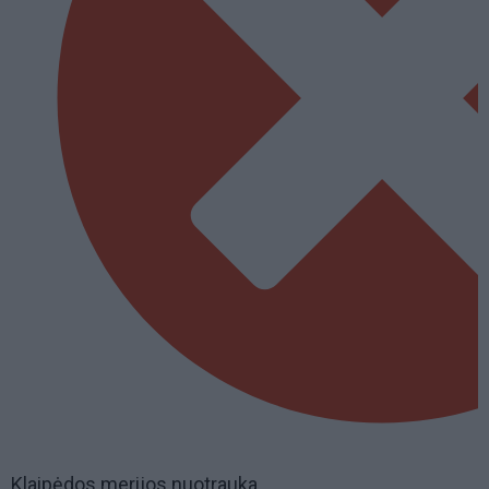
Klaipėdos merijos nuotrauka