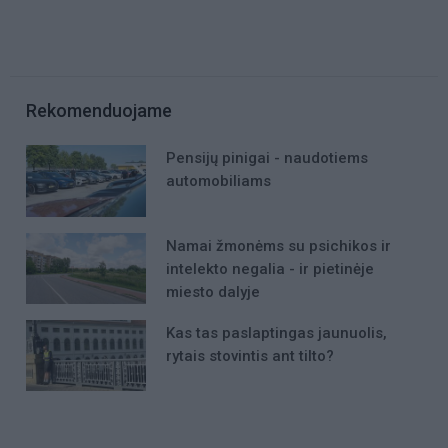
Rekomenduojame
Pensijų pinigai - naudotiems
automobiliams
Namai žmonėms su psichikos ir
intelekto negalia - ir pietinėje
miesto dalyje
Kas tas paslaptingas jaunuolis,
rytais stovintis ant tilto?