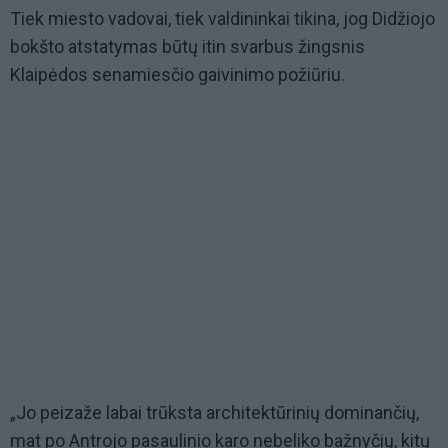
Tiek miesto vadovai, tiek valdininkai tikina, jog Didžiojo
bokšto atstatymas būtų itin svarbus žingsnis
Klaipėdos senamiesčio gaivinimo požiūriu.
„Jo peizaže labai trūksta architektūrinių dominančių,
mat po Antrojo pasaulinio karo nebeliko bažnyčių, kitų