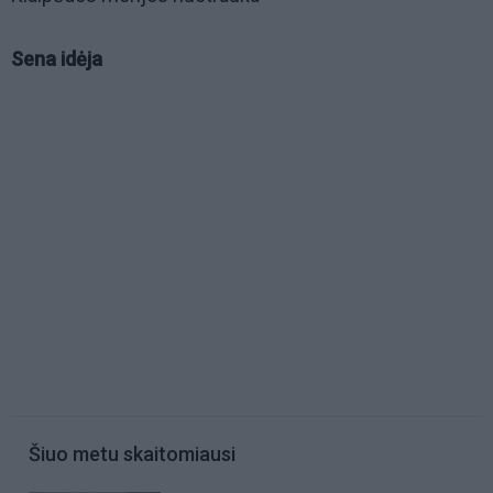
Sena idėja
Šiuo metu skaitomiausi