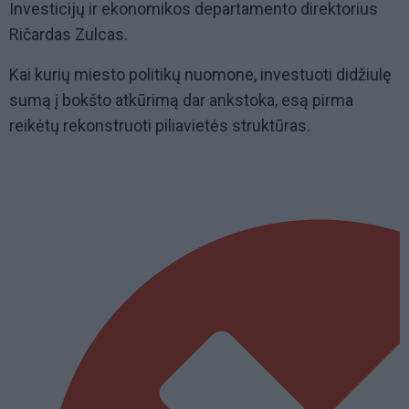
Investicijų ir ekonomikos departamento direktorius
Ričardas Zulcas.
Kai kurių miesto politikų nuomone, investuoti didžiulę
sumą į bokšto atkūrimą dar ankstoka, esą pirma
reikėtų rekonstruoti piliavietės struktūras.