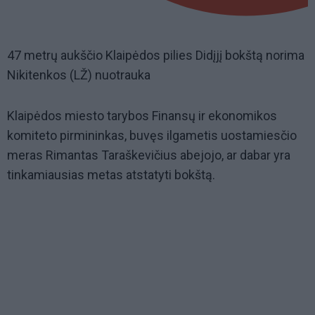
47 metrų aukščio Klaipėdos pilies Didįjį bokštą norima a
Nikitenkos (LŽ) nuotrauka
Klaipėdos miesto tarybos Finansų ir ekonomikos
komiteto pirmininkas, buvęs ilgametis uostamiesčio
meras Rimantas Taraškevičius abejojo, ar dabar yra
tinkamiausias metas atstatyti bokštą.