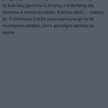
to, kiek lėšų gausime iš žmonių, o trūkstamą dalį
skirsime iš miesto biudžeto. Bokštas iškils“, – kalbėjo
jis. Preliminariai bokšte planuojama įrengti ne tik
muziejines patalpas, bet ir apžvalgos aikštelę su
kavine.