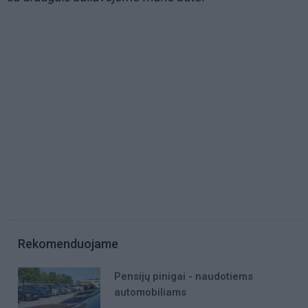
Rekomenduojame
Pensijų pinigai - naudotiems
automobiliams