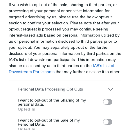
If you wish to opt-out of the sale, sharing to third parties, or
processing of your personal or sensitive information for
targeted advertising by us, please use the below opt-out
This site is protected by
section to confirm your selection. Please note that after your
Sutinku su
taisyklėmis
reCAPTCHA and the Google
opt-out request is processed you may continue seeing
Privacy Policy
and
Terms of
interest-based ads based on personal information utilized by
Service
apply.
us or personal information disclosed to third parties prior to
your opt-out. You may separately opt-out of the further
disclosure of your personal information by third parties on the
IAB’s list of downstream participants. This information may
also be disclosed by us to third parties on the
IAB’s List of
Downstream Participants
that may further disclose it to other
third parties.
Personal Data Processing Opt Outs
I want to opt-out of the Sharing of my
personal data.
Opted In
I want to opt-out of the Sale of my
Personal Data.
Opted In