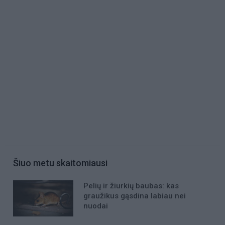
Šiuo metu skaitomiausi
Pelių ir žiurkių baubas: kas
graužikus gąsdina labiau nei
nuodai