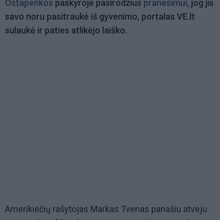
Ostapenkos
paskyroje pasirodžius
pranešimui
, jog jis
savo noru pasitraukė iš gyvenimo, portalas VE.lt
sulaukė ir paties atlikėjo laiško.
Amerikiečių rašytojas Markas Tvenas panašiu atveju