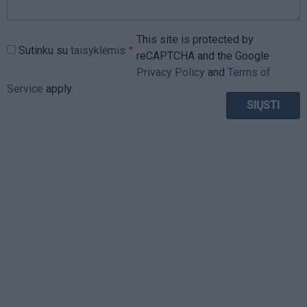
This site is protected by
Sutinku su
taisyklėmis
reCAPTCHA and the Google
Privacy Policy
and
Terms of
Service
apply.