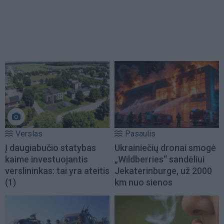
Verslas
Pasaulis
Į daugiabučio statybas
Ukrainiečių dronai smogė
kaime investuojantis
„Wildberries“ sandėliui
verslininkas: tai yra ateitis
Jekaterinburge, už 2000
(1)
km nuo sienos