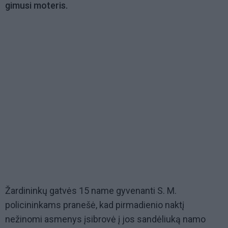
gimusi moteris.
Žardininkų gatvės 15 name gyvenanti S. M.
policininkams pranešė, kad pirmadienio naktį
nežinomi asmenys įsibrovė į jos sandėliuką namo