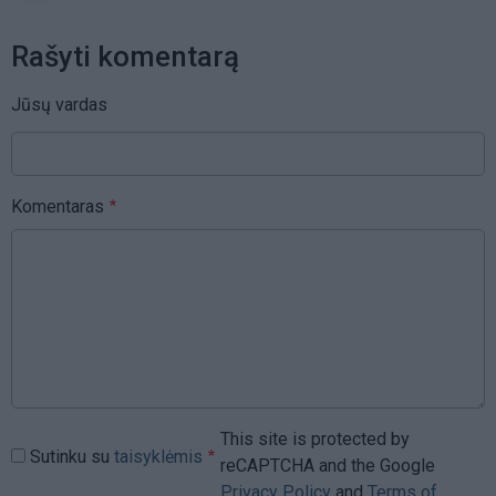
Rašyti komentarą
Jūsų vardas
Komentaras
This site is protected by
Sutinku su
taisyklėmis
reCAPTCHA and the Google
Privacy Policy
and
Terms of