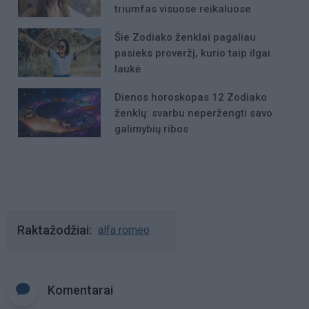
triumfas visuose reikaluose
Šie Zodiako ženklai pagaliau
pasieks proveržį, kurio taip ilgai
laukė
Dienos horoskopas 12 Zodiako
ženklų: svarbu neperžengti savo
galimybių ribos
Raktažodžiai
alfa romeo
Komentarai