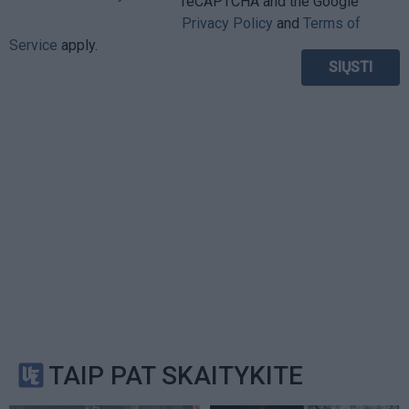
reCAPTCHA and the Google
Privacy Policy
and
Terms of
Service
apply.
TAIP PAT SKAITYKITE