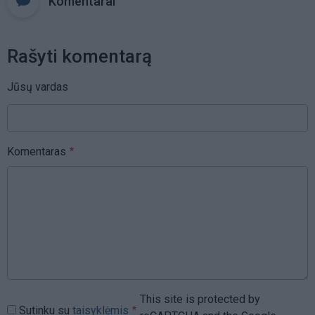
Komentarai
Rašyti komentarą
Jūsų vardas
Komentaras
This site is protected by
Sutinku su
taisyklėmis