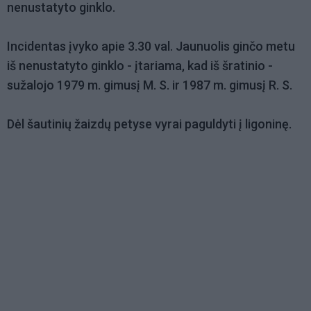
nenustatyto ginklo.
Incidentas įvyko apie 3.30 val. Jaunuolis ginčo metu
iš nenustatyto ginklo - įtariama, kad iš šratinio -
sužalojo 1979 m. gimusį M. S. ir 1987 m. gimusį R. S.
Dėl šautinių žaizdų petyse vyrai paguldyti į ligoninę.