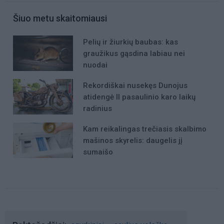
Šiuo metu skaitomiausi
Pelių ir žiurkių baubas: kas
graužikus gąsdina labiau nei
nuodai
Rekordiškai nusekęs Dunojus
atidengė II pasaulinio karo laikų
radinius
Kam reikalingas trečiasis skalbimo
mašinos skyrelis: daugelis jį
sumaišo