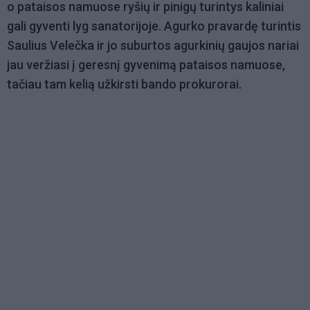
o pataisos namuose ryšių ir pinigų turintys kaliniai
gali gyventi lyg sanatorijoje. Agurko pravardę turintis
Saulius Velečka ir jo suburtos agurkinių gaujos nariai
jau veržiasi į geresnį gyvenimą pataisos namuose,
tačiau tam kelią užkirsti bando prokurorai.