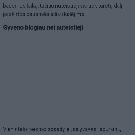
bausmės laiką, tačiau nuteistieji vis tiek turėtų dalį
paskirtos bausmės atlikti kalėjime.
Gyveno blogiau nei nuteistieji
Vienintelis teismo posėdyje „dalyvavęs“ agurkinių