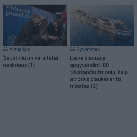
Aktualijos
Gyvenimas
Šauktinių universitetai
Laive planuoja
neskriaus
(1)
apgyvendinti 80
tūkstančių žmonių: kaip
atrodys plaukiojantis
miestas
(2)