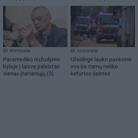
Kriminalai
Kriminalai
Paramediko nužudymo
Užsidegė lauko pavėsinė:
byloje į laisvę paleistas
vos be namų neliko
vienas įtariamųjų
(3)
keturios šeimos