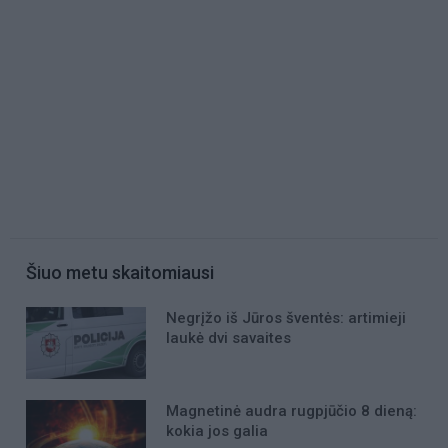
Šiuo metu skaitomiausi
Negrįžo iš Jūros šventės: artimieji
laukė dvi savaites
Magnetinė audra rugpjūčio 8 dieną:
kokia jos galia