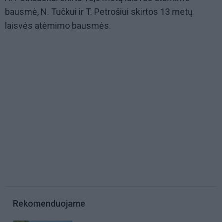
bausmė, N. Tučkui ir T. Petrošiui skirtos 13 metų
laisvės atėmimo bausmės.
Rekomenduojame