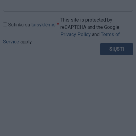
This site is protected by
Sutinku su
taisyklėmis
reCAPTCHA and the Google
Privacy Policy
and
Terms of
Service
apply.