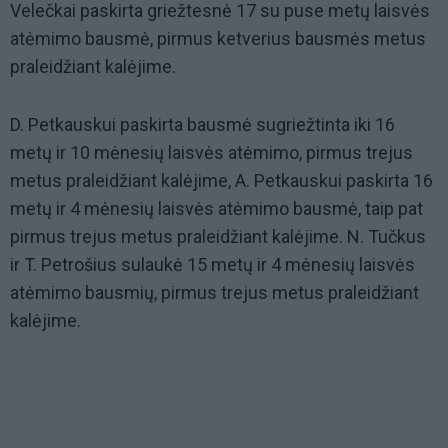
Velečkai paskirta griežtesnė 17 su puse metų laisvės
atėmimo bausmė, pirmus ketverius bausmės metus
praleidžiant kalėjime.
D. Petkauskui paskirta bausmė sugriežtinta iki 16
metų ir 10 mėnesių laisvės atėmimo, pirmus trejus
metus praleidžiant kalėjime, A. Petkauskui paskirta 16
metų ir 4 mėnesių laisvės atėmimo bausmė, taip pat
pirmus trejus metus praleidžiant kalėjime. N. Tučkus
ir T. Petrošius sulaukė 15 metų ir 4 mėnesių laisvės
atėmimo bausmių, pirmus trejus metus praleidžiant
kalėjime.