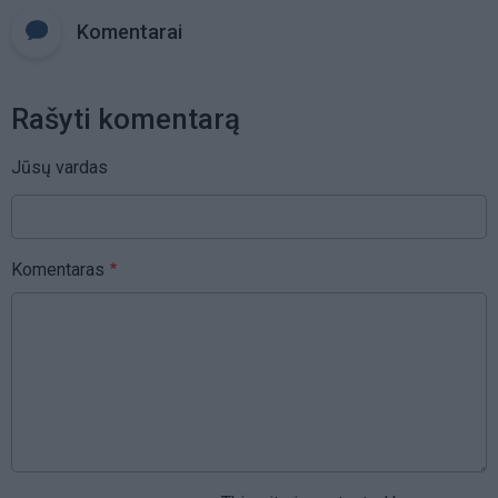
Komentarai
Rašyti komentarą
Jūsų vardas
Komentaras