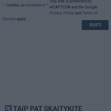
This site is protected by
Sutinku su
taisyklėmis
reCAPTCHA and the Google
Privacy Policy
and
Terms of
Service
apply.
TAIP PAT SKAITYKITE