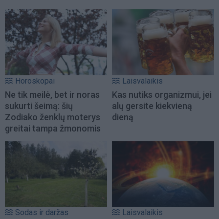
Horoskopai
Laisvalaikis
Ne tik meilė, bet ir noras
Kas nutiks organizmui, jei
sukurti šeimą: šių
alų gersite kiekvieną
Zodiako ženklų moterys
dieną
greitai tampa žmonomis
Sodas ir daržas
Laisvalaikis