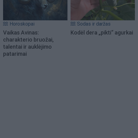
Horoskopai
Sodas ir daržas
Vaikas Avinas:
Kodėl dera „pikti“ agurkai
charakterio bruožai,
talentai ir auklėjimo
patarimai