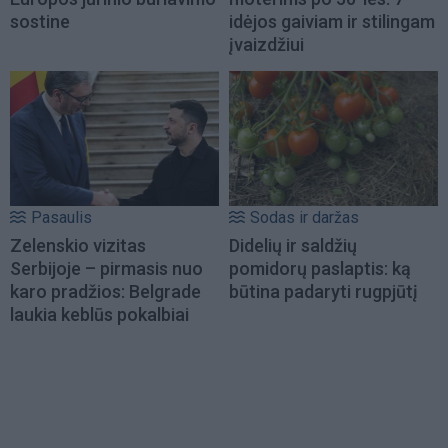
sostine
idėjos gaiviam ir stilingam
įvaizdžiui
Pasaulis
Sodas ir daržas
Zelenskio vizitas
Didelių ir saldžių
Serbijoje – pirmasis nuo
pomidorų paslaptis: ką
karo pradžios: Belgrade
būtina padaryti rugpjūtį
laukia keblūs pokalbiai