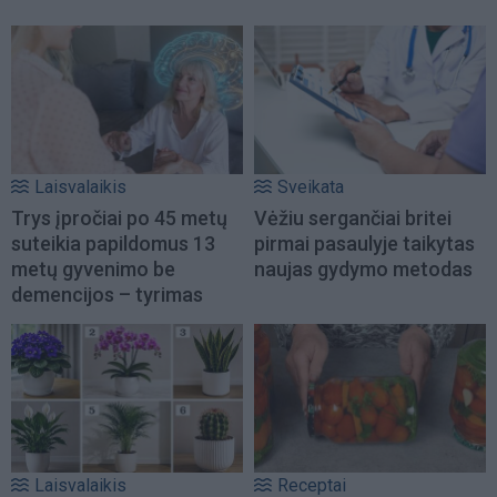
Laisvalaikis
Sveikata
Trys įpročiai po 45 metų
Vėžiu sergančiai britei
suteikia papildomus 13
pirmai pasaulyje taikytas
metų gyvenimo be
naujas gydymo metodas
demencijos – tyrimas
Laisvalaikis
Receptai