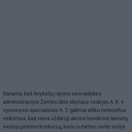
Įtariama, kad Anykščių rajono savivaldybės
administracijos Žemės ūkio skyriaus vedėjas A. K. ir
vyresnysis specialistas A. T. galimai atliko neteisėtus
veiksmus, kad viena uždaroji akcinė bendrovė laimėtų
viešojo pirkimo konkursą, kurio sutarties vertė viršija