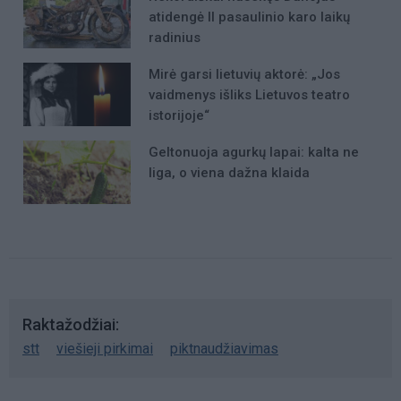
atidengė II pasaulinio karo laikų
radinius
Mirė garsi lietuvių aktorė: „Jos
vaidmenys išliks Lietuvos teatro
istorijoje“
Geltonuoja agurkų lapai: kalta ne
liga, o viena dažna klaida
Raktažodžiai
stt
viešieji pirkimai
piktnaudžiavimas