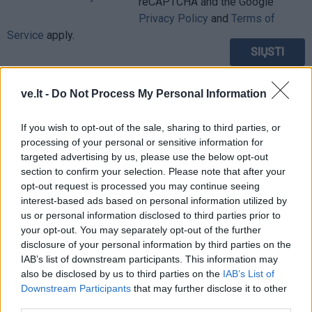
reCAPTCHA and the Google
Privacy Policy
and
Terms of
Service
apply.
ve.lt -
Do Not Process My Personal Information
If you wish to opt-out of the sale, sharing to third parties, or
processing of your personal or sensitive information for
targeted advertising by us, please use the below opt-out
section to confirm your selection. Please note that after your
opt-out request is processed you may continue seeing
interest-based ads based on personal information utilized by
us or personal information disclosed to third parties prior to
your opt-out. You may separately opt-out of the further
disclosure of your personal information by third parties on the
IAB’s list of downstream participants. This information may
also be disclosed by us to third parties on the
IAB’s List of
TAIP PAT SKAITYKITE
Downstream Participants
that may further disclose it to other
third parties.