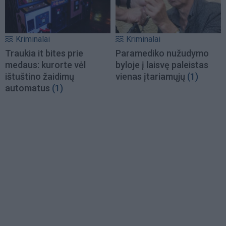
Kriminalai
Kriminalai
Traukia it bites prie
Paramediko nužudymo
medaus: kurorte vėl
byloje į laisvę paleistas
ištuštino žaidimų
vienas įtariamųjų
(1)
automatus
(1)