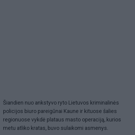
Šiandien nuo ankstyvo ryto Lietuvos kriminalinės
policijos biuro pareigūnai Kaune ir kituose šalies
regionuose vykdė plataus masto operaciją, kurios
metu atliko kratas, buvo sulaikomi asmenys.