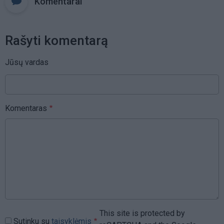
Komentarai
Rašyti komentarą
Jūsų vardas
Komentaras
This site is protected by
Sutinku su
taisyklėmis