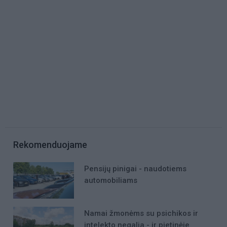
Rekomenduojame
Pensijų pinigai - naudotiems
automobiliams
Namai žmonėms su psichikos ir
intelekto negalia - ir pietinėje