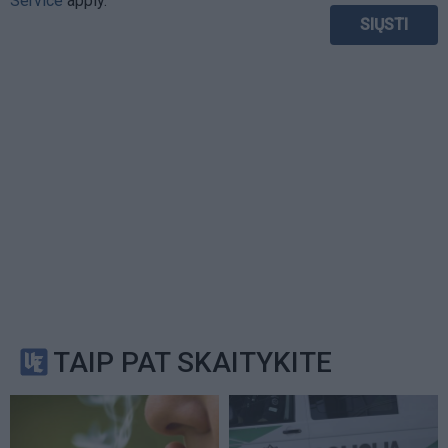
Service
apply.
TAIP PAT SKAITYKITE