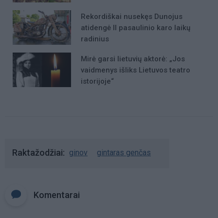
Rekordiškai nusekęs Dunojus
atidengė II pasaulinio karo laikų
radinius
Mirė garsi lietuvių aktorė: „Jos
vaidmenys išliks Lietuvos teatro
istorijoje“
Raktažodžiai
ginov
gintaras genčas
Komentarai