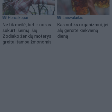
Horoskopai
Laisvalaikis
Ne tik meilė, bet ir noras
Kas nutiks organizmui, jei
sukurti šeimą: šių
alų gersite kiekvieną
Zodiako ženklų moterys
dieną
greitai tampa žmonomis