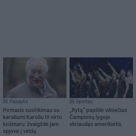
Pasaulis
Sportas
Pirmasis susitikimas su
„Rytą“ papildė vilniečius
karaliumi Karoliu III virto
Čempionų lygoje
košmaru: žvaigždė jam
skriaudęs amerikietis
spjovė į veidą