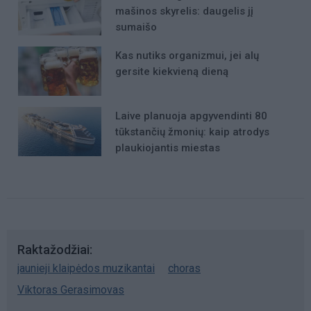
mašinos skyrelis: daugelis jį
sumaišo
Kas nutiks organizmui, jei alų
gersite kiekvieną dieną
Laive planuoja apgyvendinti 80
tūkstančių žmonių: kaip atrodys
plaukiojantis miestas
Raktažodžiai
jaunieji klaipėdos muzikantai
choras
Viktoras Gerasimovas