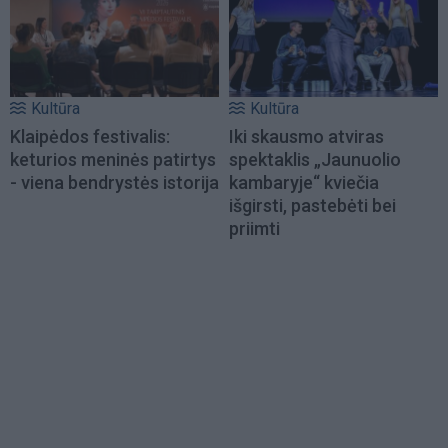
Kultūra
Kultūra
Klaipėdos festivalis:
Iki skausmo atviras
keturios meninės patirtys
spektaklis „Jaunuolio
- viena bendrystės istorija
kambaryje“ kviečia
išgirsti, pastebėti bei
priimti