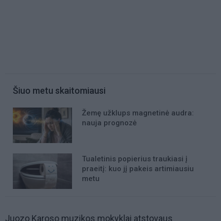
Šiuo metu skaitomiausi
Žemę užklups magnetinė audra:
nauja prognozė
Tualetinis popierius traukiasi į
praeitį: kuo jį pakeis artimiausiu
metu
Juozo Karoso muzikos mokyklai atstovaus