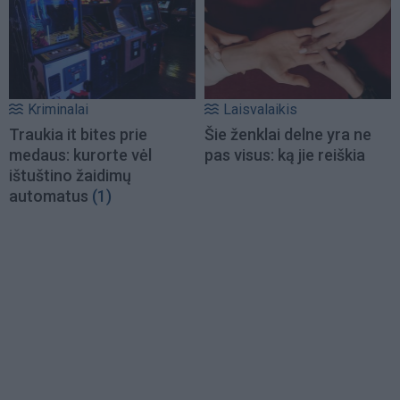
Kriminalai
Laisvalaikis
Traukia it bites prie
Šie ženklai delne yra ne
medaus: kurorte vėl
pas visus: ką jie reiškia
ištuštino žaidimų
automatus
(1)