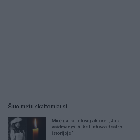
Šiuo metu skaitomiausi
Mirė garsi lietuvių aktorė: „Jos
vaidmenys išliks Lietuvos teatro
istorijoje“