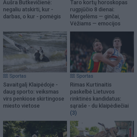
Aušra Butkevičienė:
Taro kortų horoskopas
negaliu atskirti, kur -
rugpjūčio 8 dienai:
darbas, o kur - pomėgis
Mergelėms — ginčai,
Vėžiams — emocijos
Sportas
Sportas
Savaitgalį Klaipėdoje -
Rimas Kurtinaitis
daug sporto: veiksmas
paskelbė Lietuvos
virs penkiose skirtingose
rinktinės kandidatus:
miesto vietose
sąraše - du klaipėdiečiai
(3)