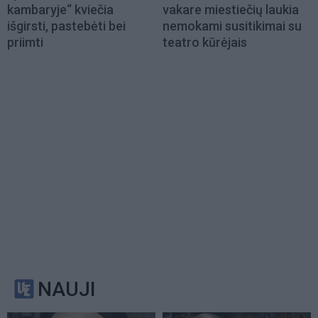
kambaryje“ kviečia
vakare miestiečių laukia
išgirsti, pastebėti bei
nemokami susitikimai su
priimti
teatro kūrėjais
NAUJI