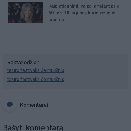
Kaip atjauninti įvaizdį artėjant prie
60-ies: 10 kirpimų, kurie vizualiai
jaunina
Raktažodžiai
teatro festivalis šermukšnis
teatro festivalis šermukšnis
Komentarai
Rašyti komentarą