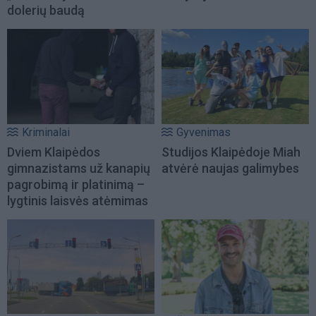
dolerių baudą
Kriminalai
Gyvenimas
Dviem Klaipėdos
Studijos Klaipėdoje Miah
gimnazistams už kanapių
atvėrė naujas galimybes
pagrobimą ir platinimą –
lygtinis laisvės atėmimas