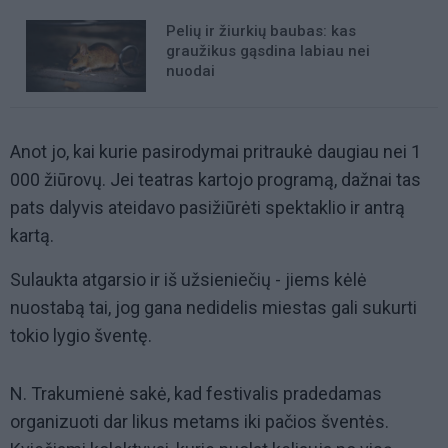
Pelių ir žiurkių baubas: kas
graužikus gąsdina labiau nei
nuodai
Anot jo, kai kurie pasirodymai pritraukė daugiau nei 1
000 žiūrovų. Jei teatras kartojo programą, dažnai tas
pats dalyvis ateidavo pasižiūrėti spektaklio ir antrą
kartą.
Sulaukta atgarsio ir iš užsieniečių - jiems kėlė
nuostabą tai, jog gana nedidelis miestas gali sukurti
tokio lygio šventę.
N. Trakumienė sakė, kad festivalis pradedamas
organizuoti dar likus metams iki pačios šventės.