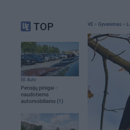
TOP
VE
>
Gyvenimas
>
L
Auto
Pensijų pinigai -
naudotiems
automobiliams
(1)