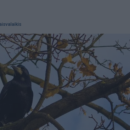
aisvalaikis