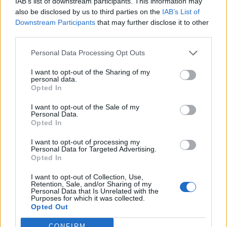
IAB’s list of downstream participants. This information may
also be disclosed by us to third parties on the
IAB’s List of
Downstream Participants
that may further disclose it to other
third parties.
Personal Data Processing Opt Outs
I want to opt-out of the Sharing of my
personal data.
Opted In
I want to opt-out of the Sale of my
Personal Data.
Opted In
I want to opt-out of processing my
Personal Data for Targeted Advertising.
Opted In
NAUJI
I want to opt-out of Collection, Use,
Retention, Sale, and/or Sharing of my
Personal Data that Is Unrelated with the
Purposes for which it was collected.
Opted Out
CONFIRM