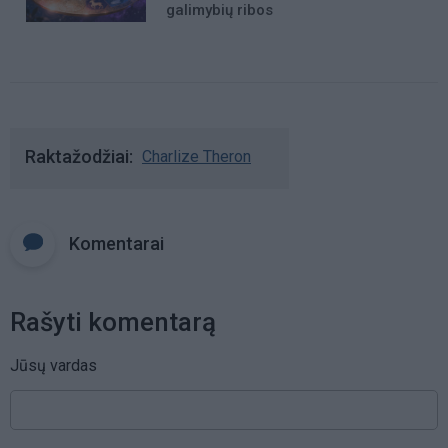
galimybių ribos
Raktažodžiai
Charlize Theron
Komentarai
Rašyti komentarą
Jūsų vardas