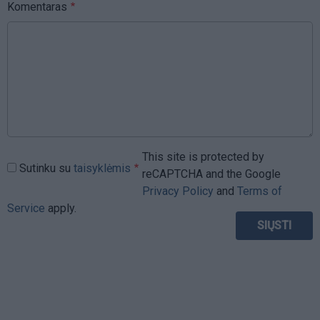
Komentaras
This site is protected by
Sutinku su
taisyklėmis
reCAPTCHA and the Google
Privacy Policy
and
Terms of
Service
apply.