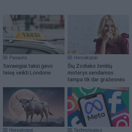
Pasaulis
Horoskopai
Savaeigiai taksi gavo
Šių Zodiako ženklų
teisę veikti Londone
moterys sendamos
tampa tik dar gražesnės
Horoskopai
Technologijos