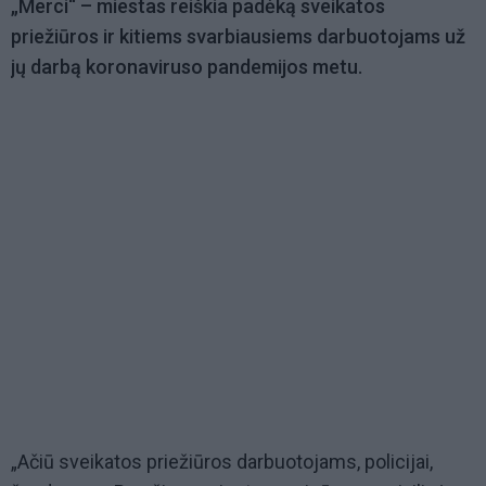
„Merci“ – miestas reiškia padėką sveikatos
priežiūros ir kitiems svarbiausiems darbuotojams už
jų darbą koronaviruso pandemijos metu.
„Ačiū sveikatos priežiūros darbuotojams, policijai,