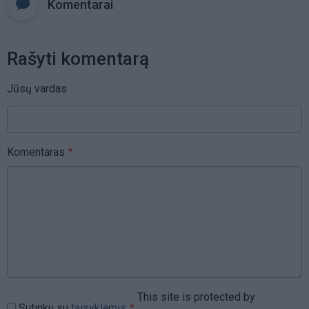
Komentarai
Rašyti komentarą
Jūsų vardas
Komentaras
This site is protected by
Sutinku su
taisyklėmis