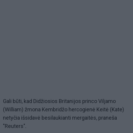
Gali būti, kad Didžiosios Britanijos princo Viljamo
(William) žmona Kembridžo hercogienė Keitė (Kate)
netyčia išsidavė besilaukianti mergaitės, praneša
"Reuters".