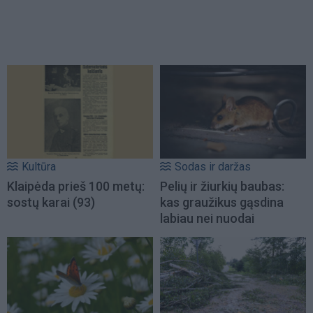
Kultūra
Sodas ir daržas
Klaipėda prieš 100 metų:
Pelių ir žiurkių baubas:
sostų karai (93)
kas graužikus gąsdina
labiau nei nuodai