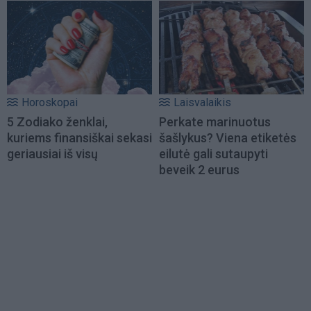
Horoskopai
Laisvalaikis
5 Zodiako ženklai,
Perkate marinuotus
kuriems finansiškai sekasi
šašlykus? Viena etiketės
geriausiai iš visų
eilutė gali sutaupyti
beveik 2 eurus