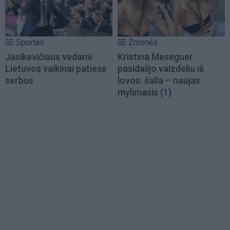
Sportas
Žmonės
Jasikevičiaus vedami
Kristina Meseguer
Lietuvos vaikinai patiesė
pasidalijo vaizdeliu iš
serbus
lovos: šalia – naujas
mylimasis
(1)