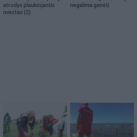
atrodys plaukiojantis
negalima genėti
miestas
(2)