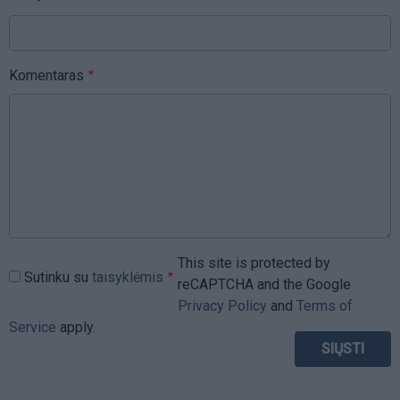
Komentaras
This site is protected by
Sutinku su
taisyklėmis
reCAPTCHA and the Google
Privacy Policy
and
Terms of
Service
apply.