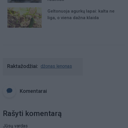
Geltonuoja agurkų lapai: kalta ne
liga, o viena dažna klaida
Raktažodžiai
džonas lenonas
Komentarai
Rašyti komentarą
Jūsų vardas