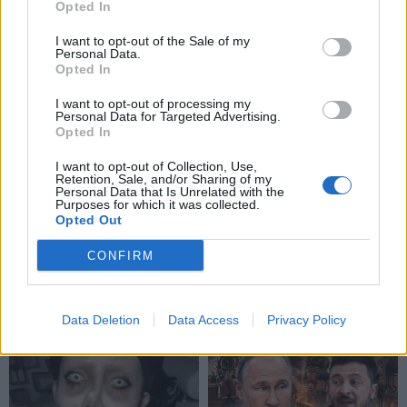
Opted In
I want to opt-out of the Sale of my
Personal Data.
Opted In
I want to opt-out of processing my
Personal Data for Targeted Advertising.
Opted In
I want to opt-out of Collection, Use,
Retention, Sale, and/or Sharing of my
Personal Data that Is Unrelated with the
Purposes for which it was collected.
Opted Out
CONFIRM
NAUJI
Data Deletion
Data Access
Privacy Policy