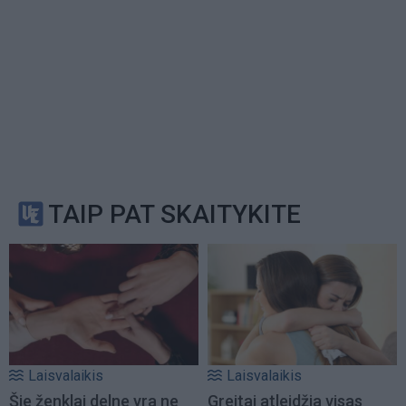
TAIP PAT SKAITYKITE
Laisvalaikis
Laisvalaikis
Šie ženklai delne yra ne
Greitai atleidžia visas