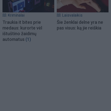
Kriminalai
Laisvalaikis
Traukia it bites prie
Šie ženklai delne yra ne
medaus: kurorte vėl
pas visus: ką jie reiškia
ištuštino žaidimų
automatus
(1)