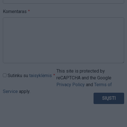
Komentaras
This site is protected by
Sutinku su
taisyklėmis
reCAPTCHA and the Google
Privacy Policy
and
Terms of
Service
apply.