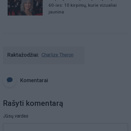
60-ies: 10 kirpimų, kurie vizualiai
jaunina
Raktažodžiai
Charlize Theron
Komentarai
Rašyti komentarą
Jūsų vardas