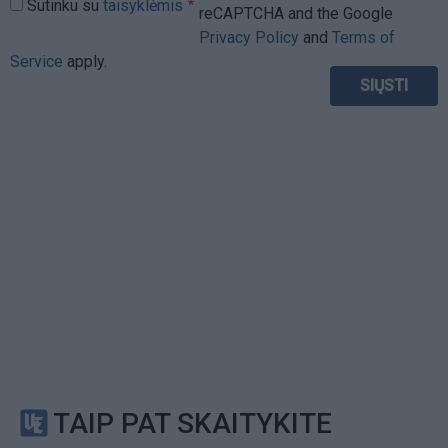
Sutinku su
taisyklėmis
reCAPTCHA and the Google
Privacy Policy
and
Terms of
Service
apply.
TAIP PAT SKAITYKITE