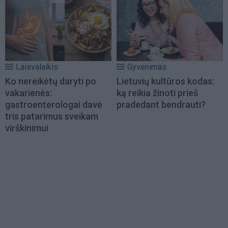
Laisvalaikis
Gyvenimas
Ko nereikėtų daryti po
Lietuvių kultūros kodas:
vakarienės:
ką reikia žinoti prieš
gastroenterologai davė
pradedant bendrauti?
tris patarimus sveikam
virškinimui