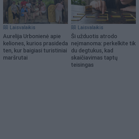
Laisvalaikis
Laisvalaikis
Aurelija Urbonienė apie
Ši užduotis atrodo
keliones, kurios prasideda
neįmanoma: perkelkite tik
ten, kur baigiasi turistiniai
du degtukus, kad
maršrutai
skaičiavimas taptų
teisingas