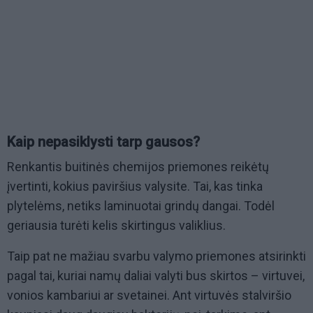
Kaip nepasiklysti tarp gausos?
Renkantis buitinės chemijos priemones reikėtų
įvertinti, kokius paviršius valysite. Tai, kas tinka
plytelėms, netiks laminuotai grindų dangai. Todėl
geriausia turėti kelis skirtingus valiklius.
Taip pat ne mažiau svarbu valymo priemones atsirinkti
pagal tai, kuriai namų daliai valyti bus skirtos – virtuvei,
vonios kambariui ar svetainei. Ant virtuvės stalviršio