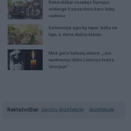
Rekordiškai nusekęs Dunojus
atidengė II pasaulinio karo laikų
radinius
Geltonuoja agurkų lapai: kalta ne
liga, o viena dažna klaida
Mirė garsi lietuvių aktorė: „Jos
vaidmenys išliks Lietuvos teatro
istorijoje“
Raktažodžiai
paviršių dezinfekcija
dezinfekcija