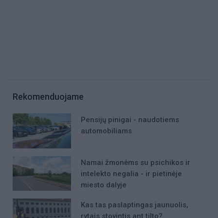
Rekomenduojame
Pensijų pinigai - naudotiems
automobiliams
Namai žmonėms su psichikos ir
intelekto negalia - ir pietinėje
miesto dalyje
Kas tas paslaptingas jaunuolis,
rytais stovintis ant tilto?