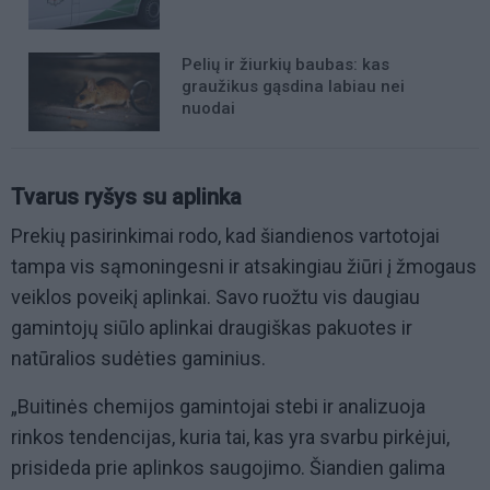
Pelių ir žiurkių baubas: kas
graužikus gąsdina labiau nei
nuodai
Tvarus ryšys su aplinka
Prekių pasirinkimai rodo, kad šiandienos vartotojai
tampa vis sąmoningesni ir atsakingiau žiūri į žmogaus
veiklos poveikį aplinkai. Savo ruožtu vis daugiau
gamintojų siūlo aplinkai draugiškas pakuotes ir
natūralios sudėties gaminius.
„Buitinės chemijos gamintojai stebi ir analizuoja
rinkos tendencijas, kuria tai, kas yra svarbu pirkėjui,
prisideda prie aplinkos saugojimo. Šiandien galima