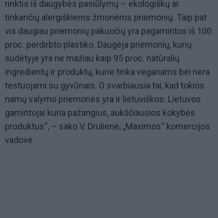
rinktis iš daugybės pasiūlymų – ekologiškų ar
tinkančių alergiškiems žmonėms priemonių. Taip pat
vis daugiau priemonių pakuočių yra pagamintos iš 100
proc. perdirbto plastiko. Daugėja priemonių, kurių
sudėtyje yra ne mažiau kaip 95 proc. natūralių
ingredientų ir produktų, kurie tinka veganams bei nėra
testuojami su gyvūnais. O svarbiausia tai, kad tokios
namų valymo priemonės yra ir lietuviškos. Lietuvos
gamintojai kuria pažangius, aukščiausios kokybės
produktus“, – sako V. Drulienė, „Maximos“ komercijos
vadovė.