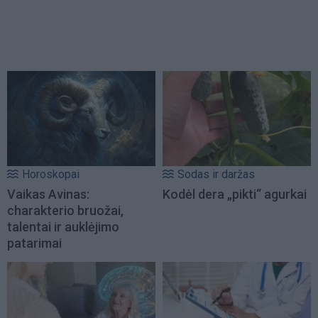
Horoskopai
Sodas ir daržas
Vaikas Avinas:
Kodėl dera „pikti“ agurkai
charakterio bruožai,
talentai ir auklėjimo
patarimai