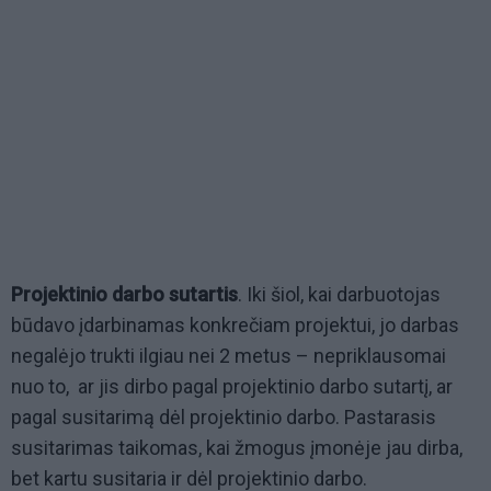
Projektinio darbo sutartis
. Iki šiol, kai darbuotojas
būdavo įdarbinamas konkrečiam projektui, jo darbas
negalėjo trukti ilgiau nei 2 metus – nepriklausomai
nuo to, ar jis dirbo pagal projektinio darbo sutartį, ar
pagal susitarimą dėl projektinio darbo. Pastarasis
susitarimas taikomas, kai žmogus įmonėje jau dirba,
bet kartu susitaria ir dėl projektinio darbo.