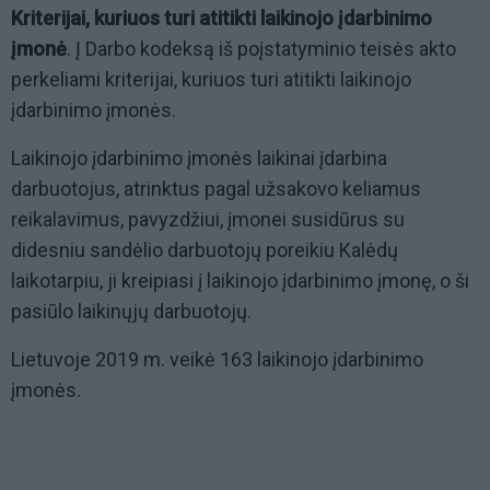
Kriterijai, kuriuos turi atitikti laikinojo įdarbinimo
įmonė
. Į Darbo kodeksą iš poįstatyminio teisės akto
perkeliami kriterijai, kuriuos turi atitikti laikinojo
įdarbinimo įmonės.
Laikinojo įdarbinimo įmonės laikinai įdarbina
darbuotojus, atrinktus pagal užsakovo keliamus
reikalavimus, pavyzdžiui, įmonei susidūrus su
didesniu sandėlio darbuotojų poreikiu Kalėdų
laikotarpiu, ji kreipiasi į laikinojo įdarbinimo įmonę, o ši
pasiūlo laikinųjų darbuotojų.
Lietuvoje 2019 m. veikė 163 laikinojo įdarbinimo
įmonės.