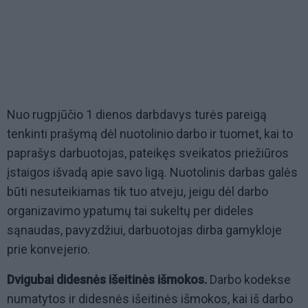
Nuo rugpjūčio 1 dienos darbdavys turės pareigą
tenkinti prašymą dėl nuotolinio darbo ir tuomet, kai to
paprašys darbuotojas, pateikęs sveikatos priežiūros
įstaigos išvadą apie savo ligą. Nuotolinis darbas galės
būti nesuteikiamas tik tuo atveju, jeigu dėl darbo
organizavimo ypatumų tai sukeltų per dideles
sąnaudas, pavyzdžiui, darbuotojas dirba gamykloje
prie konvejerio.
Dvigubai didesnės išeitinės išmokos.
Darbo kodekse
numatytos ir didesnės išeitinės išmokos, kai iš darbo