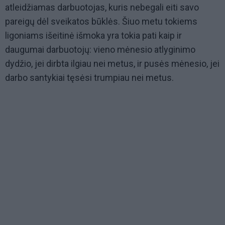
atleidžiamas darbuotojas, kuris nebegali eiti savo
pareigų dėl sveikatos būklės. Šiuo metu tokiems
ligoniams išeitinė išmoka yra tokia pati kaip ir
daugumai darbuotojų: vieno mėnesio atlyginimo
dydžio, jei dirbta ilgiau nei metus, ir pusės mėnesio, jei
darbo santykiai tęsėsi trumpiau nei metus.