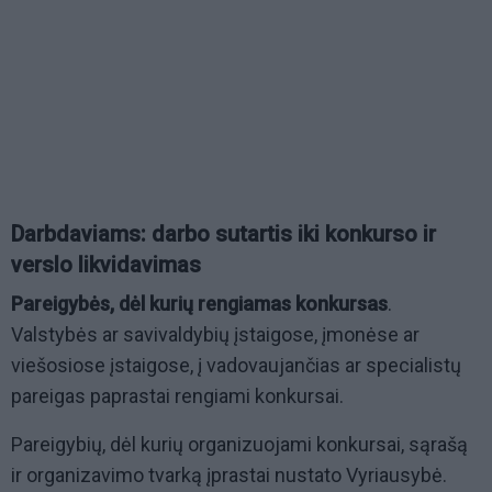
Darbdaviams: darbo sutartis iki konkurso ir
verslo likvidavimas
Pareigybės, dėl kurių rengiamas konkursas
.
Valstybės ar savivaldybių įstaigose, įmonėse ar
viešosiose įstaigose, į vadovaujančias ar specialistų
pareigas paprastai rengiami konkursai.
Pareigybių, dėl kurių organizuojami konkursai, sąrašą
ir organizavimo tvarką įprastai nustato Vyriausybė.