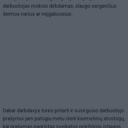
darbuotojas mokosi dirbdamas, slaugo sergančius
šeimos narius ar neįgaliuosius.
Dabar darbdavys turės pritarti ir susirgusio darbuotojo
prašymui jam patogiu metu išeiti kasmetinių atostogų,
kai prašymas pagrįstas sveikatos priežiūros įstaigos