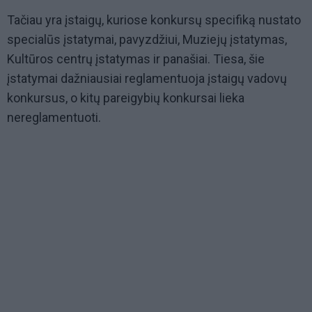
Tačiau yra įstaigų, kuriose konkursų specifiką nustato
specialūs įstatymai, pavyzdžiui, Muziejų įstatymas,
Kultūros centrų įstatymas ir panašiai. Tiesa, šie
įstatymai dažniausiai reglamentuoja įstaigų vadovų
konkursus, o kitų pareigybių konkursai lieka
nereglamentuoti.