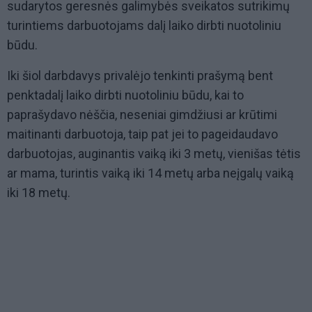
sudarytos geresnės galimybės sveikatos sutrikimų
turintiems darbuotojams dalį laiko dirbti nuotoliniu
būdu.
Iki šiol darbdavys privalėjo tenkinti prašymą bent
penktadalį laiko dirbti nuotoliniu būdu, kai to
paprašydavo nėščia, neseniai gimdžiusi ar krūtimi
maitinanti darbuotoja, taip pat jei to pageidaudavo
darbuotojas, auginantis vaiką iki 3 metų, vienišas tėtis
ar mama, turintis vaiką iki 14 metų arba neįgalų vaiką
iki 18 metų.