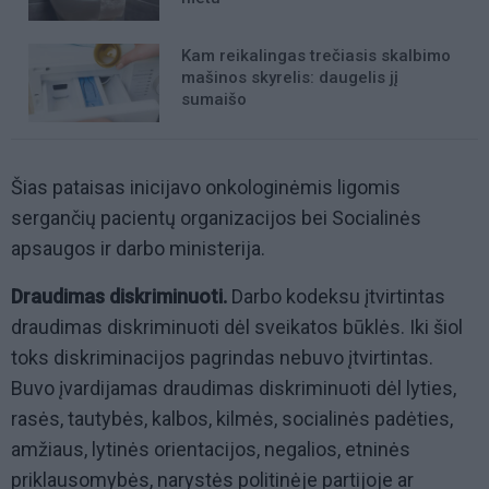
Kam reikalingas trečiasis skalbimo
mašinos skyrelis: daugelis jį
sumaišo
Šias pataisas inicijavo onkologinėmis ligomis
sergančių pacientų organizacijos bei Socialinės
apsaugos ir darbo ministerija.
Draudimas diskriminuoti.
Darbo kodeksu įtvirtintas
draudimas diskriminuoti dėl sveikatos būklės. Iki šiol
toks diskriminacijos pagrindas nebuvo įtvirtintas.
Buvo įvardijamas draudimas diskriminuoti dėl lyties,
rasės, tautybės, kalbos, kilmės, socialinės padėties,
amžiaus, lytinės orientacijos, negalios, etninės
priklausomybės, narystės politinėje partijoje ar