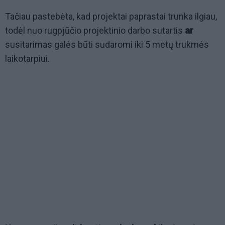
Tačiau pastebėta, kad projektai paprastai trunka ilgiau,
todėl nuo rugpjūčio projektinio darbo sutartis
ar
susitarimas galės būti sudaromi iki 5 metų trukmės
laikotarpiui.