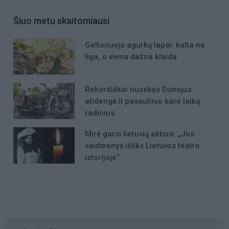
Šiuo metu skaitomiausi
Geltonuoja agurkų lapai: kalta ne
liga, o viena dažna klaida
Rekordiškai nusekęs Dunojus
atidengė II pasaulinio karo laikų
radinius
Mirė garsi lietuvių aktorė: „Jos
vaidmenys išliks Lietuvos teatro
istorijoje“