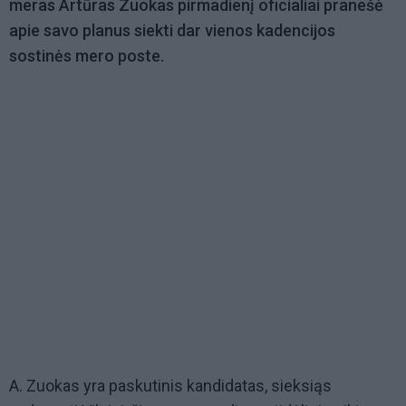
meras Artūras Zuokas pirmadienį oficialiai pranešė
apie savo planus siekti dar vienos kadencijos
sostinės mero poste.
A. Zuokas yra paskutinis kandidatas, sieksiąs