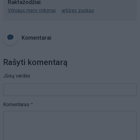
Raktažodžiai
Vilniaus mero rinkimai
artūras zuokas
Komentarai
Rašyti komentarą
Jūsų vardas
Komentaras