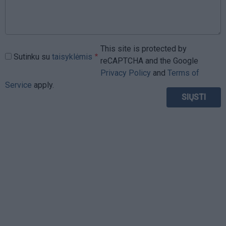
This site is protected by
Sutinku su
taisyklėmis
reCAPTCHA and the Google
Privacy Policy
and
Terms of
Service
apply.