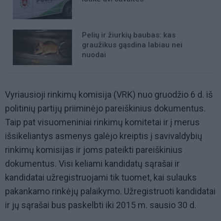
Pelių ir žiurkių baubas: kas
graužikus gąsdina labiau nei
nuodai
Vyriausioji rinkimų komisija (VRK) nuo gruodžio 6 d. iš
politinių partijų priiminėjo pareiškinius dokumentus.
Taip pat visuomeniniai rinkimų komitetai ir į merus
išsikeliantys asmenys galėjo kreiptis į savivaldybių
rinkimų komisijas ir joms pateikti pareiškinius
dokumentus. Visi keliami kandidatų sąrašai ir
kandidatai užregistruojami tik tuomet, kai sulauks
pakankamo rinkėjų palaikymo. Užregistruoti kandidatai
ir jų sąrašai bus paskelbti iki 2015 m. sausio 30 d.