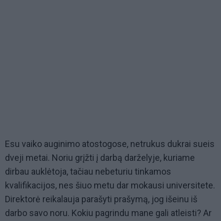
Esu vaiko auginimo atostogose, netrukus dukrai sueis
dveji metai. Noriu grįžti į darbą darželyje, kuriame
dirbau auklėtoja, tačiau nebeturiu tinkamos
kvalifikacijos, nes šiuo metu dar mokausi universitete.
Direktorė reikalauja parašyti prašymą, jog išeinu iš
darbo savo noru. Kokiu pagrindu mane gali atleisti? Ar