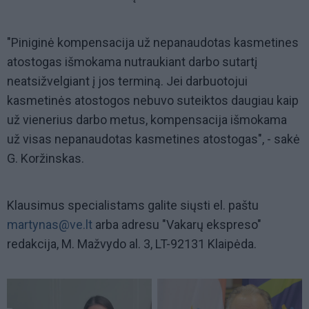
"Piniginė kompensacija už nepanaudotas kasmetines
atostogas išmokama nutraukiant darbo sutartį
neatsižvelgiant į jos terminą. Jei darbuotojui
kasmetinės atostogos nebuvo suteiktos daugiau kaip
už vienerius darbo metus, kompensacija išmokama
už visas nepanaudotas kasmetines atostogas", - sakė
G. Koržinskas.
Klausimus specialistams galite siųsti el. paštu
martynas@ve.lt
arba adresu "Vakarų ekspreso"
redakcija, M. Mažvydo al. 3, LT-92131 Klaipėda.