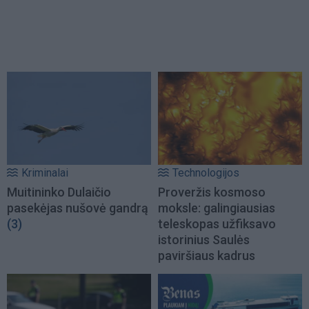
Kriminalai
Technologijos
Muitininko Dulaičio
Proveržis kosmoso
pasekėjas nušovė gandrą
moksle: galingiausias
(3)
teleskopas užfiksavo
istorinius Saulės
paviršiaus kadrus