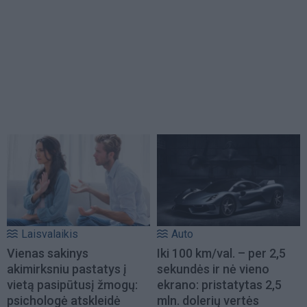
Laisvalaikis
Auto
Vienas sakinys
Iki 100 km/val. – per 2,5
akimirksniu pastatys į
sekundės ir nė vieno
vietą pasipūtusį žmogų:
ekrano: pristatytas 2,5
psichologė atskleidė
mln. dolerių vertės