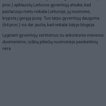
proc.) apklaustų Lietuvos gyventojų atsakė, kad
pastaruoju metu reikalai Lietuvoje, jų nuomone,
krypsta į gerąją pusę. Tuo tarpu gyventojų dauguma
(64 proc.) vis dar jaučia, kad reikalai šalyje blogėja.
Lyginant gyventojų vertinimus su ankstesnio mėnesio
duomenimis, ryškių piliečių nuomonėje pasikeitimų
nėra.