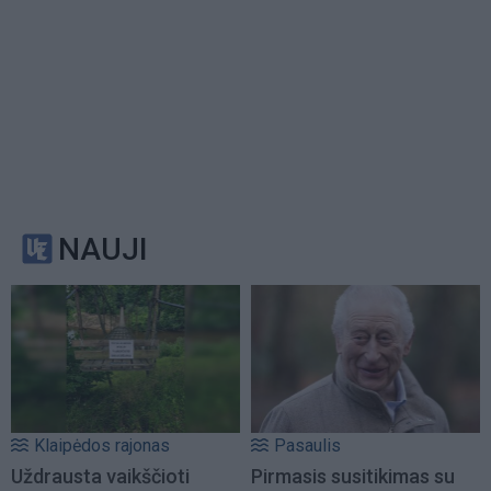
NAUJI
Klaipėdos rajonas
Pasaulis
Uždrausta vaikščioti
Pirmasis susitikimas su