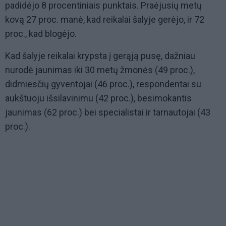
padidėjo 8 procentiniais punktais. Praėjusių metų
kovą 27 proc. manė, kad reikalai šalyje gerėjo, ir 72
proc., kad blogėjo.
Kad šalyje reikalai krypsta į gerąją pusę, dažniau
nurodė jaunimas iki 30 metų žmonės (49 proc.),
didmiesčių gyventojai (46 proc.), respondentai su
aukštuoju išsilavinimu (42 proc.), besimokantis
jaunimas (62 proc.) bei specialistai ir tarnautojai (43
proc.).