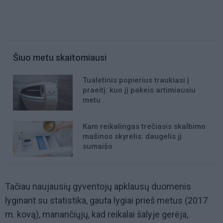
Šiuo metu skaitomiausi
Tualetinis popierius traukiasi į
praeitį: kuo jį pakeis artimiausiu
metu
Kam reikalingas trečiasis skalbimo
mašinos skyrelis: daugelis jį
sumaišo
Tačiau naujausių gyventojų apklausų duomenis
lyginant su statistika, gauta lygiai prieš metus (2017
m. kovą), manančiųjų, kad reikalai šalyje gerėja,