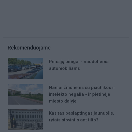
Rekomenduojame
Pensijų pinigai - naudotiems
automobiliams
Namai žmonėms su psichikos ir
intelekto negalia - ir pietinėje
miesto dalyje
Kas tas paslaptingas jaunuolis,
rytais stovintis ant tilto?