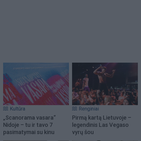
Kultūra
Renginiai
„Scanorama vasara“
Pirmą kartą Lietuvoje –
Nidoje – tu ir tavo 7
legendinis Las Vegaso
pasimatymai su kinu
vyrų šou