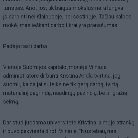
turistais. Anot jos, tik baigus mokslus nėra lengva
įsidarbinti nei Klaipėdoje, nei sostinėje. Tačiau kalbos
mokėjimas ieškant darbo tikrai yra pranašumas.
Padėjo rasti darbą
Vienoje Suomijos kapitalo įmonėje Vilniuje
administratore dirbanti Kristina Andla tvirtina, jog
suomių kalba jai suteikė ne tik gerą darbą, tvirtą
materialinį pagrindą, naudingų pažinčių, bet ir gražią
šeimą.
Dar studijuodama universitete Kristina laimėjo atranką
ir buvo pakviesta dirbti Vilniuje. "Nustebau, nes