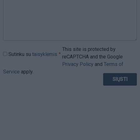
This site is protected by
Sutinku su
taisyklėmis
reCAPTCHA and the Google
Privacy Policy
and
Terms of
Service
apply.