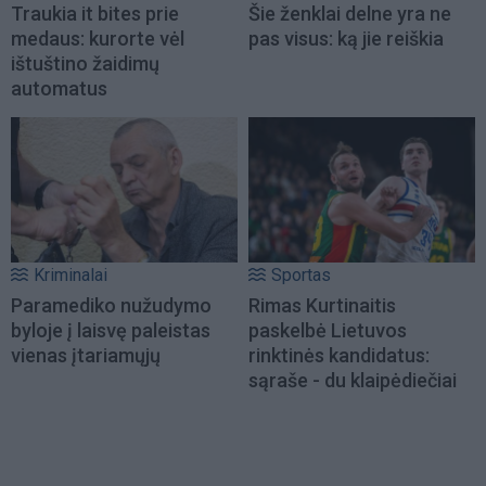
Traukia it bites prie
Šie ženklai delne yra ne
medaus: kurorte vėl
pas visus: ką jie reiškia
ištuštino žaidimų
automatus
Kriminalai
Sportas
Paramediko nužudymo
Rimas Kurtinaitis
byloje į laisvę paleistas
paskelbė Lietuvos
vienas įtariamųjų
rinktinės kandidatus:
sąraše - du klaipėdiečiai