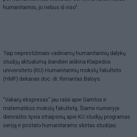
humanitarinis, jo nebus iš viso".
Taip neprestižiniais vadinamų humanitarinių dalykų
studijų aktualumą šiandien aiškina Klaipėdos
universiteto (KU) Humanitarinių mokslų fakulteto
(HMF) dekanas doc. dr. Rimantas Balsys.
"Vakarų ekspresas" jau rašė apie Gamtos ir
matematikos mokslų fakultetą. Šiame numeryje
dienraštis tęsia straipsnių apie KU studijų programas
seriją ir pristato humanitarams skirtas studijas.