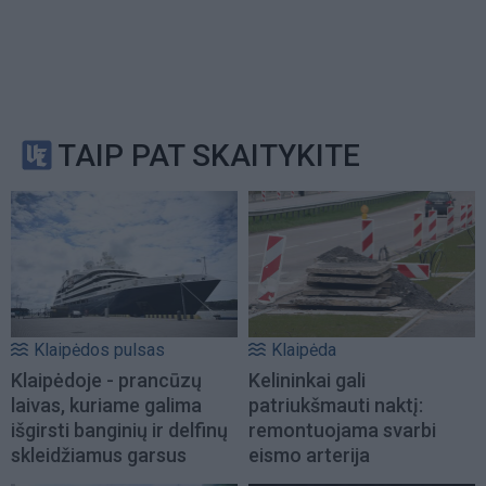
TAIP PAT SKAITYKITE
Klaipėdos pulsas
Klaipėda
Klaipėdoje - prancūzų
Kelininkai gali
laivas, kuriame galima
patriukšmauti naktį:
išgirsti banginių ir delfinų
remontuojama svarbi
skleidžiamus garsus
eismo arterija