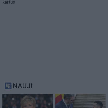
kartus
NAUJI