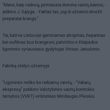
"Mane, kaip vadovą, pirmiausia domina vaistų kainos, -
aiškino J. Sąlyga. - Faktas tas, jog iš užsienio atvežti
preparatai brangs."
Tai, kad ne Lietuvoje gaminamas atropinas, heparinas
bei eufilinas bus brangesni, patvirtino ir Klaipėdos
ligoninės vyriausiasis gydytojas Vinsas Janušonis.
Fabriką statys užsienyje
"Ligoninės neliks be reikiamų vaistų, - "Vakarų
ekspresą" patikino Valstybinės vaistų kontrolės
tarnybos (VVKT) viršininkas Mindaugas Plieskis.