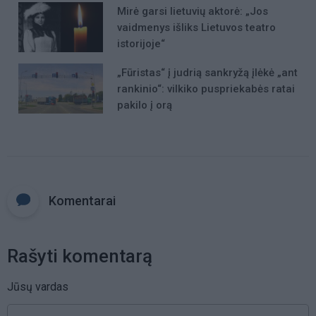
Mirė garsi lietuvių aktorė: „Jos
vaidmenys išliks Lietuvos teatro
istorijoje“
„Fūristas“ į judrią sankryžą įlėkė „ant
rankinio“: vilkiko puspriekabės ratai
pakilo į orą
Komentarai
Rašyti komentarą
Jūsų vardas