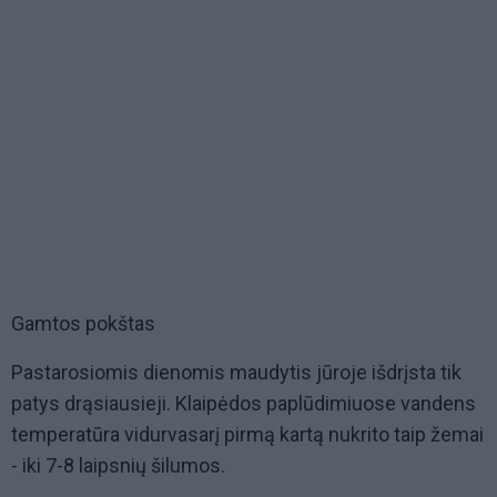
Gamtos pokštas
Pastarosiomis dienomis maudytis jūroje išdrįsta tik
patys drąsiausieji. Klaipėdos paplūdimiuose vandens
temperatūra vidurvasarį pirmą kartą nukrito taip žemai
- iki 7-8 laipsnių šilumos.