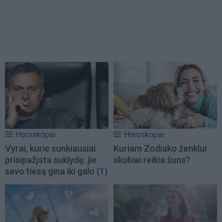
Horoskopai
Horoskopai
Vyrai, kurie sunkiausiai
Kuriam Zodiako ženklui
prisipažįsta suklydę: jie
skubiai reikia šuns?
savo tiesą gina iki galo
(1)