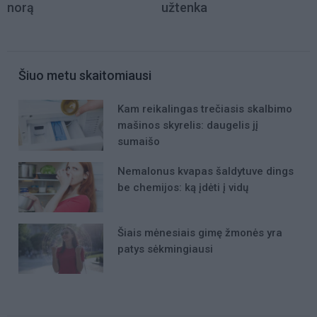
norą
užtenka
Šiuo metu skaitomiausi
Kam reikalingas trečiasis skalbimo
mašinos skyrelis: daugelis jį
sumaišo
Nemalonus kvapas šaldytuve dings
be chemijos: ką įdėti į vidų
Šiais mėnesiais gimę žmonės yra
patys sėkmingiausi