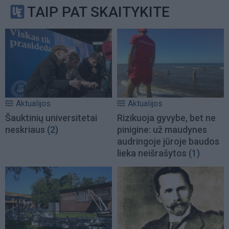
TAIP PAT SKAITYKITE
Aktualijos
Aktualijos
Šauktinių universitetai
Rizikuoja gyvybe, bet ne
neskriaus
(2)
pinigine: už maudynes
audringoje jūroje baudos
lieka neišrašytos
(1)