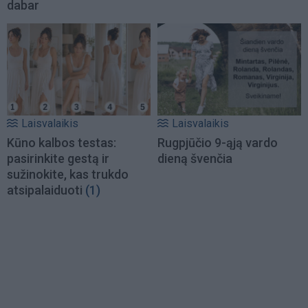
dabar
Laisvalaikis
Laisvalaikis
Kūno kalbos testas:
Rugpjūčio 9-ąją vardo
pasirinkite gestą ir
dieną švenčia
sužinokite, kas trukdo
atsipalaiduoti
(1)