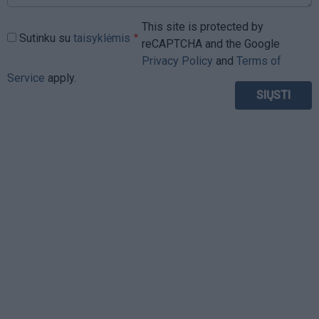
This site is protected by
Sutinku su
taisyklėmis
reCAPTCHA and the Google
Privacy Policy
and
Terms of
Service
apply.