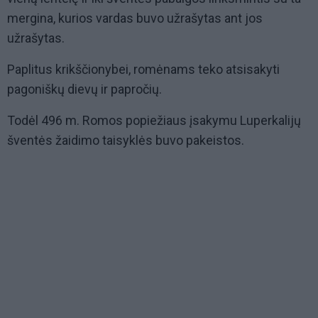
mergina, kurios vardas buvo užrašytas ant jos
užrašytas.
Paplitus krikščionybei, romėnams teko atsisakyti
pagoniškų dievų ir papročių.
Todėl 496 m. Romos popiežiaus įsakymu Luperkalijų
šventės žaidimo taisyklės buvo pakeistos.