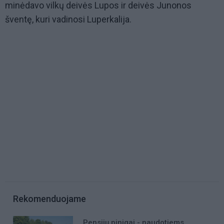
minėdavo vilkų deivės Lupos ir deivės Junonos
šventę, kuri vadinosi Luperkalija.
Rekomenduojame
Pensijų pinigai - naudotiems