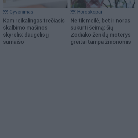
Gyvenimas
Horoskopai
Kam reikalingas trečiasis
Ne tik meilė, bet ir noras
skalbimo mašinos
sukurti šeimą: šių
skyrelis: daugelis jį
Zodiako ženklų moterys
sumaišo
greitai tampa žmonomis
Load