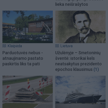
lieka neišrašytos
Klaipėda
Lietuva
Parduotuvės nebus -
Užulėnyje – Smetoninių
atnaujinamo pastato
šventė: istorikai kels
paskirtis liks ta pati
neatsakytus prezidento
epochos klausimus
(1)