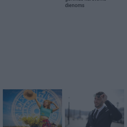
dienoms