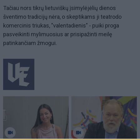
Tačiau nors tikrų lietuviškų įsimylėjėlių dienos
šventimo tradicijų nėra, o skeptikams ji teatrodo
komercinis triukas, "valentadienis" - puiki proga
pasveikinti mylimuosius ar prisipažinti meilę
patinkančiam žmogui.