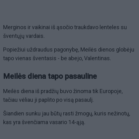
Merginos ir vaikinai iš ąsočio traukdavo lenteles su
šventųjų vardais.
Popiežiui uždraudus pagonybę, Meilės dienos globėju
tapo vienas šventasis - be abejo, Valentinas.
Meilės diena tapo pasauline
Meilės diena iš pradžių buvo žinoma tik Europoje,
tačiau vėliau ji paplito po visą pasaulį.
Šiandien sunku jau būtų rasti žmogų, kuris nežinotų,
kas yra švenčiama vasario 14-ąją.