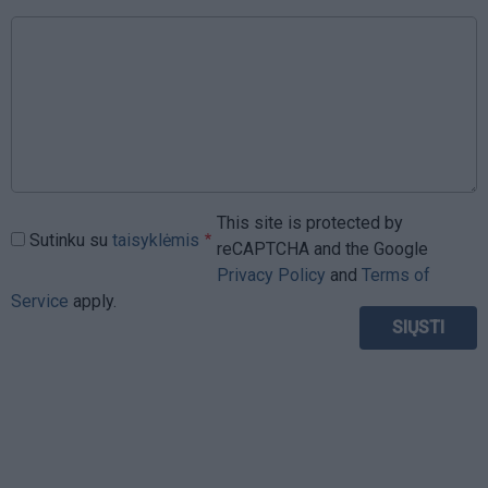
This site is protected by
Sutinku su
taisyklėmis
reCAPTCHA and the Google
Privacy Policy
and
Terms of
Service
apply.