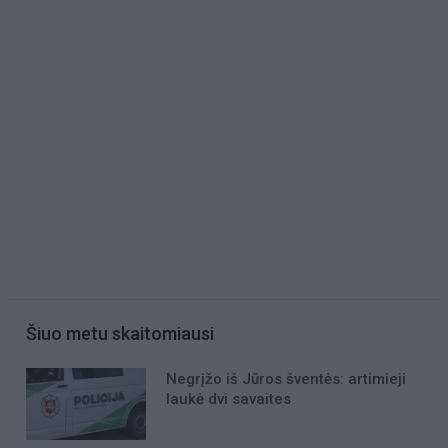
Šiuo metu skaitomiausi
Negrįžo iš Jūros šventės: artimieji
laukė dvi savaites