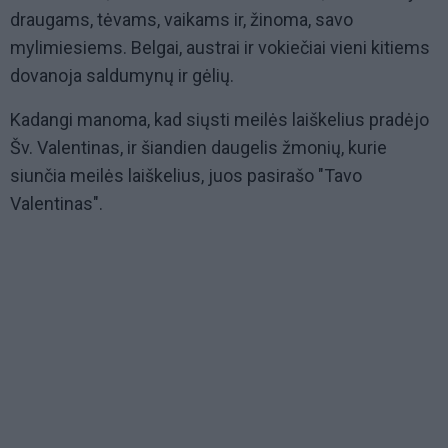
draugams, tėvams, vaikams ir, žinoma, savo
mylimiesiems. Belgai, austrai ir vokiečiai vieni kitiems
dovanoja saldumynų ir gėlių.
Kadangi manoma, kad siųsti meilės laiškelius pradėjo
Šv. Valentinas, ir šiandien daugelis žmonių, kurie
siunčia meilės laiškelius, juos pasirašo "Tavo
Valentinas".