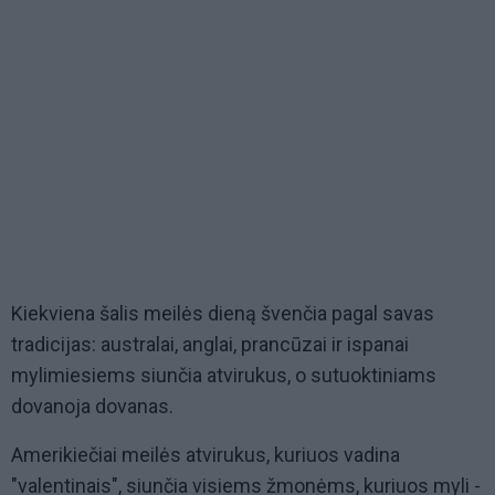
Kiekviena šalis meilės dieną švenčia pagal savas
tradicijas: australai, anglai, prancūzai ir ispanai
mylimiesiems siunčia atvirukus, o sutuoktiniams
dovanoja dovanas.
Amerikiečiai meilės atvirukus, kuriuos vadina
"valentinais", siunčia visiems žmonėms, kuriuos myli -