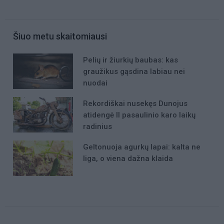
Šiuo metu skaitomiausi
Pelių ir žiurkių baubas: kas
graužikus gąsdina labiau nei
nuodai
Rekordiškai nusekęs Dunojus
atidengė II pasaulinio karo laikų
radinius
Geltonuoja agurkų lapai: kalta ne
liga, o viena dažna klaida