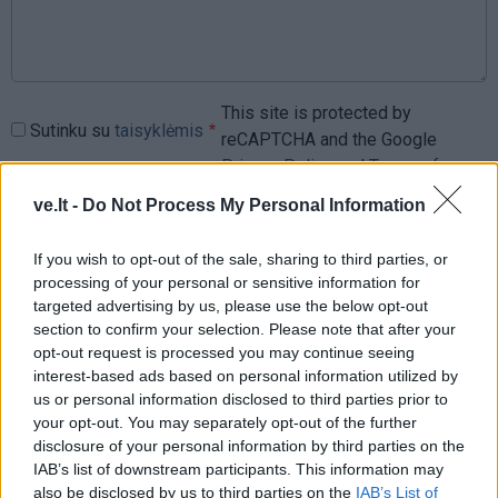
This site is protected by
Sutinku su
taisyklėmis
reCAPTCHA and the Google
Privacy Policy
and
Terms of
Service
apply.
ve.lt -
Do Not Process My Personal Information
If you wish to opt-out of the sale, sharing to third parties, or
processing of your personal or sensitive information for
targeted advertising by us, please use the below opt-out
section to confirm your selection. Please note that after your
opt-out request is processed you may continue seeing
interest-based ads based on personal information utilized by
us or personal information disclosed to third parties prior to
your opt-out. You may separately opt-out of the further
disclosure of your personal information by third parties on the
IAB’s list of downstream participants. This information may
also be disclosed by us to third parties on the
IAB’s List of