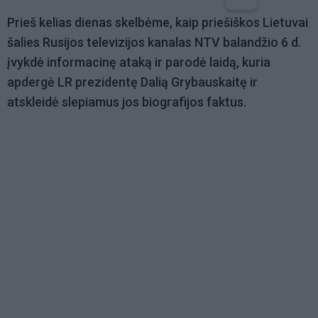
Prieš kelias dienas skelbėme, kaip priešiškos Lietuvai
šalies Rusijos televizijos kanalas NTV balandžio 6 d.
įvykdė informacinę ataką ir parodė laidą, kuria
apdergė LR prezidentę Dalią Grybauskaitę ir
atskleidė slepiamus jos biografijos faktus.