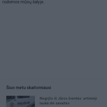
rodomos mūsų šalyje.
Šiuo metu skaitomiausi
Negrįžo iš Jūros šventės: artimieji
laukė dvi savaites