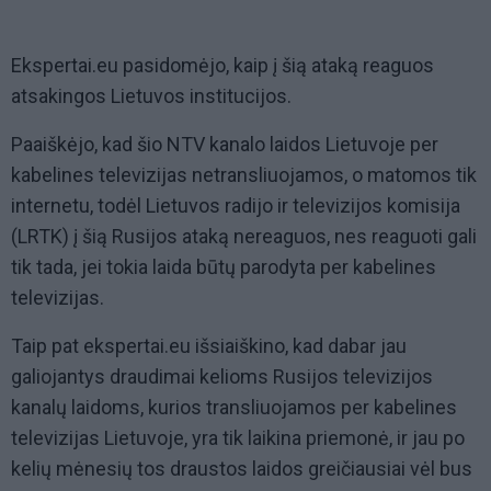
Ekspertai.eu pasidomėjo, kaip į šią ataką reaguos
atsakingos Lietuvos institucijos.
Paaiškėjo, kad šio NTV kanalo laidos Lietuvoje per
kabelines televizijas netransliuojamos, o matomos tik
internetu, todėl Lietuvos radijo ir televizijos komisija
(LRTK) į šią Rusijos ataką nereaguos, nes reaguoti gali
tik tada, jei tokia laida būtų parodyta per kabelines
televizijas.
Taip pat ekspertai.eu išsiaiškino, kad dabar jau
galiojantys draudimai kelioms Rusijos televizijos
kanalų laidoms, kurios transliuojamos per kabelines
televizijas Lietuvoje, yra tik laikina priemonė, ir jau po
kelių mėnesių tos draustos laidos greičiausiai vėl bus