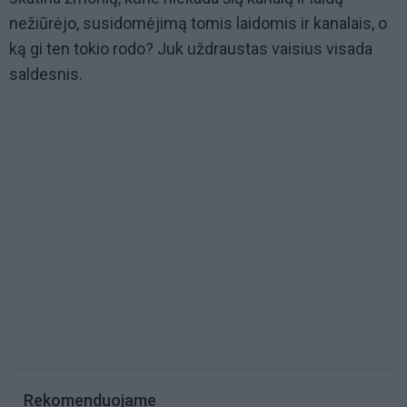
nežiūrėjo, susidomėjimą tomis laidomis ir kanalais, o
ką gi ten tokio rodo? Juk uždraustas vaisius visada
saldesnis.
Rekomenduojame