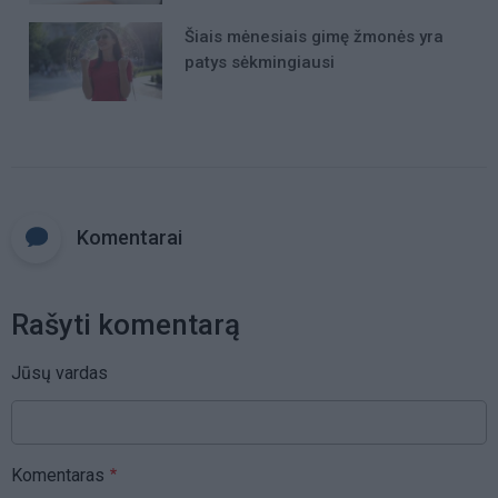
Šiais mėnesiais gimę žmonės yra
patys sėkmingiausi
Komentarai
Rašyti komentarą
Jūsų vardas
Komentaras