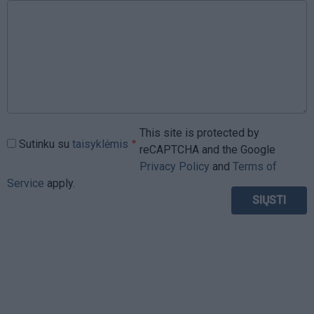
This site is protected by
Sutinku su
taisyklėmis
reCAPTCHA and the Google
Privacy Policy
and
Terms of
Service
apply.