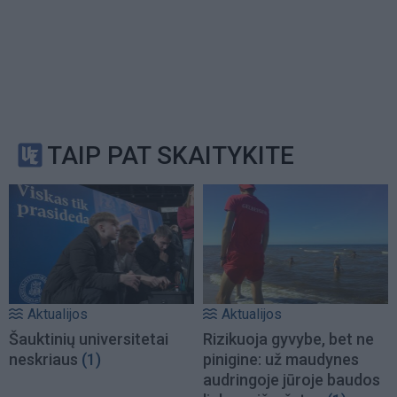
TAIP PAT SKAITYKITE
Aktualijos
Aktualijos
Šauktinių universitetai
Rizikuoja gyvybe, bet ne
neskriaus
(1)
pinigine: už maudynes
audringoje jūroje baudos