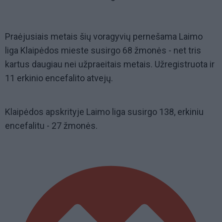
Praėjusiais metais šių voragyvių pernešama Laimo
liga Klaipėdos mieste susirgo 68 žmonės - net tris
kartus daugiau nei užpraeitais metais. Užregistruota ir
11 erkinio encefalito atvejų.
Klaipėdos apskrityje Laimo liga susirgo 138, erkiniu
encefalitu - 27 žmonės.