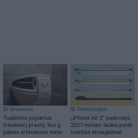
Gyvenimas
Technologijos
Tualetinis popierius
„iPhone Air 2“ pasirodys
traukiasi į praeitį: kuo jį
2027 metais: laukia penki
pakeis artimiausiu metu
svarbūs atnaujinimai