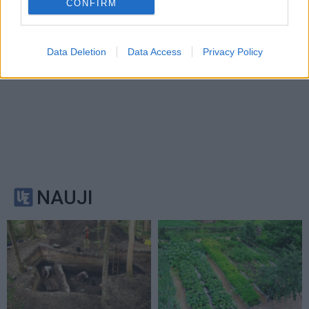
CONFIRM
Data Deletion
Data Access
Privacy Policy
NAUJI