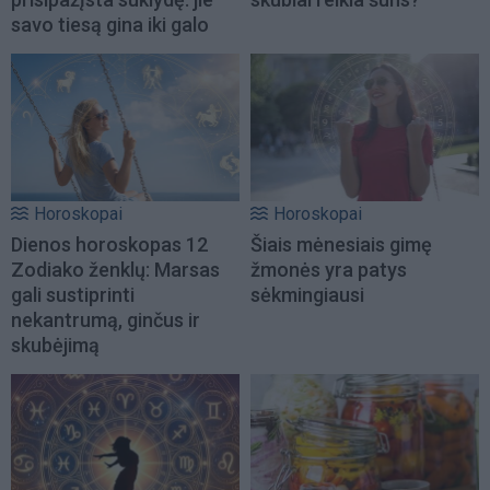
savo tiesą gina iki galo
Horoskopai
Horoskopai
Dienos horoskopas 12
Šiais mėnesiais gimę
Zodiako ženklų: Marsas
žmonės yra patys
gali sustiprinti
sėkmingiausi
nekantrumą, ginčus ir
skubėjimą