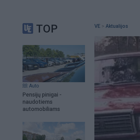
TOP
VE
>
Aktualijos
Auto
Pensijų pinigai -
naudotiems
automobiliams