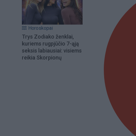
Horoskopai
Trys Zodiako ženklai,
kuriems rugpjūčio 7-ąją
seksis labiausiai: visiems
reikia Skorpionų