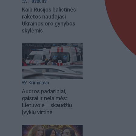
Pasaulis
Kaip Rusijos balistinės
raketos naudojasi
Ukrainos oro gynybos
skylėmis
Kriminalai
Audros padariniai,
gaisrai ir nelaimės:
Lietuvoje – skaudžių
įvykių virtinė