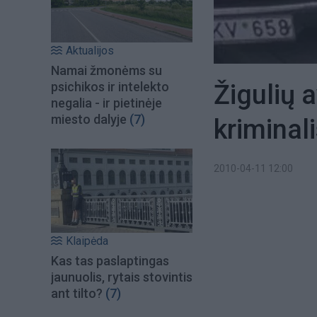
Aktualijos
Namai žmonėms su
Žigulių 
psichikos ir intelekto
negalia - ir pietinėje
miesto dalyje
(7)
kriminali
2010-04-11 12:00
Klaipėda
Kas tas paslaptingas
jaunuolis, rytais stovintis
ant tilto?
(7)