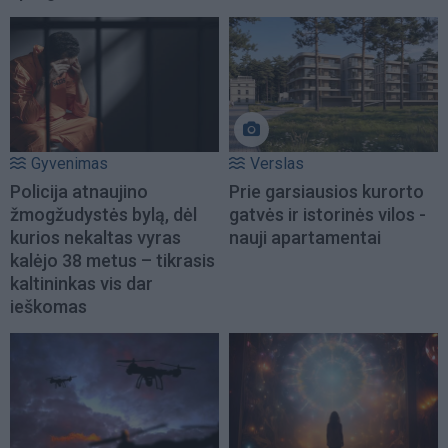
Gyvenimas
Verslas
Policija atnaujino
Prie garsiausios kurorto
žmogžudystės bylą, dėl
gatvės ir istorinės vilos -
kurios nekaltas vyras
nauji apartamentai
kalėjo 38 metus – tikrasis
kaltininkas vis dar
ieškomas