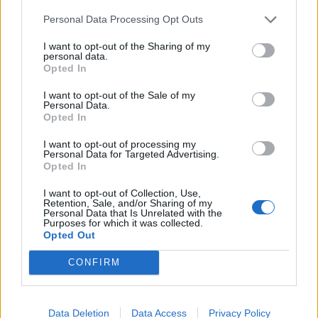
Personal Data Processing Opt Outs
I want to opt-out of the Sharing of my
personal data.
Opted In
I want to opt-out of the Sale of my
Personal Data.
Opted In
I want to opt-out of processing my
Personal Data for Targeted Advertising.
Opted In
I want to opt-out of Collection, Use,
Retention, Sale, and/or Sharing of my
Personal Data that Is Unrelated with the
Purposes for which it was collected.
Opted Out
TAIP PAT SKAITYKITE
CONFIRM
Data Deletion
Data Access
Privacy Policy