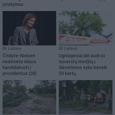
įstatymus
Lietuva
Lietuva
Čmilytė-Nielsen
Ugniagesiai dėl audros
neatmeta idėjos
nuverstų medžių į
kandidatuoti į
iškvietimus vyko beveik
prezidentus
(28)
50 kartų