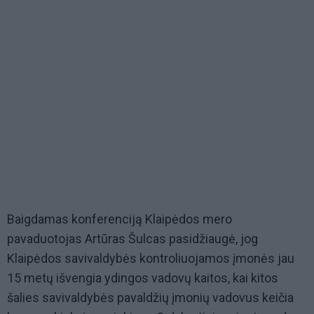
Baigdamas konferenciją Klaipėdos mero
pavaduotojas Artūras Šulcas pasidžiaugė, jog
Klaipėdos savivaldybės kontroliuojamos įmonės jau
15 metų išvengia ydingos vadovų kaitos, kai kitos
šalies savivaldybės pavaldžių įmonių vadovus keičia