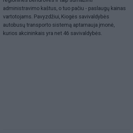
administravimo kaštus, o tuo pačiu - paslaugų kainas
vartotojams. Pavyzdžiui, Kiogės savivaldybės
autobusų transporto sistemą aptarnauja įmonė,
kurios akcininkais yra net 46 savivaldybės.