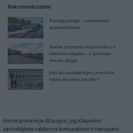
Rekomenduojame
Pensijų pinigai - naudotiems
automobiliams
Namai žmonėms su psichikos ir
intelekto negalia - ir pietinėje
miesto dalyje
Kas tas paslaptingas jaunuolis,
rytais stovintis ant tilto?
Vietos pranešėjai džiaugėsi, jog Klaipėdos
savivaldybės valdomos komunalinės ir transporto