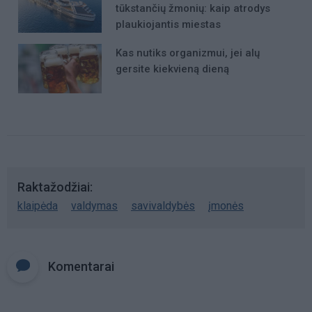
tūkstančių žmonių: kaip atrodys
plaukiojantis miestas
Kas nutiks organizmui, jei alų
gersite kiekvieną dieną
Raktažodžiai
klaipėda
valdymas
savivaldybės
įmonės
Komentarai