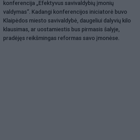
konferencija „Efektyvus savivaldybių įmonių
valdymas“. Kadangi konferencijos iniciatorė buvo
Klaipėdos miesto savivaldybė, daugeliui dalyvių kilo
klausimas, ar uostamiestis bus pirmasis šalyje,
pradėjęs reikšmingas reformas savo įmonėse.