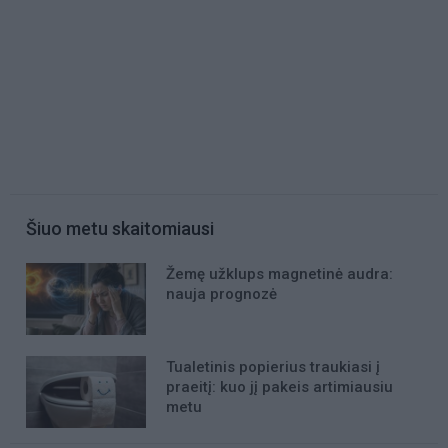
Šiuo metu skaitomiausi
Žemę užklups magnetinė audra:
nauja prognozė
Tualetinis popierius traukiasi į
praeitį: kuo jį pakeis artimiausiu
metu