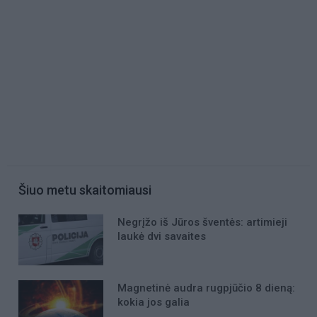
Šiuo metu skaitomiausi
Negrįžo iš Jūros šventės: artimieji
laukė dvi savaites
Magnetinė audra rugpjūčio 8 dieną:
kokia jos galia