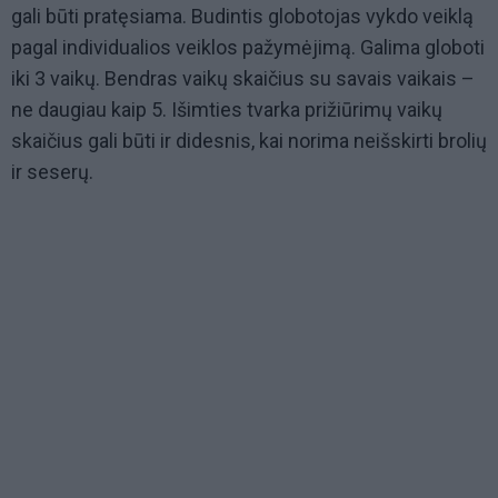
gali būti pratęsiama. Budintis globotojas vykdo veiklą
pagal individualios veiklos pažymėjimą. Galima globoti
iki 3 vaikų. Bendras vaikų skaičius su savais vaikais –
ne daugiau kaip 5. Išimties tvarka prižiūrimų vaikų
skaičius gali būti ir didesnis, kai norima neišskirti brolių
ir seserų.