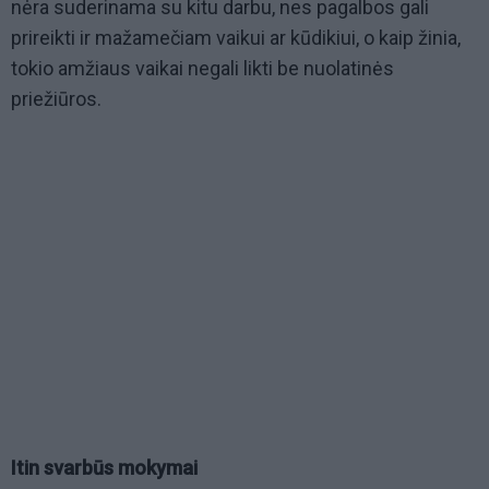
nėra suderinama su kitu darbu, nes pagalbos gali
prireikti ir mažamečiam vaikui ar kūdikiui, o kaip žinia,
tokio amžiaus vaikai negali likti be nuolatinės
priežiūros.
Itin svarbūs mokymai