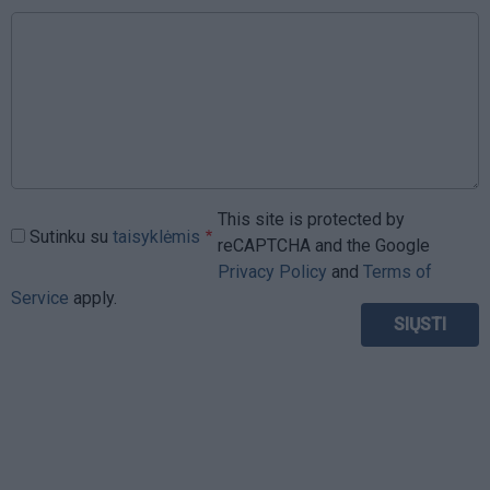
This site is protected by
Sutinku su
taisyklėmis
reCAPTCHA and the Google
Privacy Policy
and
Terms of
Service
apply.