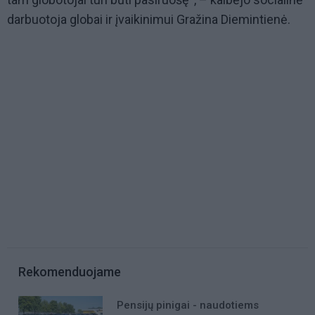
darbuotoja globai ir įvaikinimui Gražina Diemintienė.
Rekomenduojame
Pensijų pinigai - naudotiems