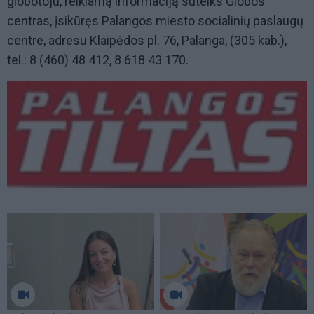
globotoju, reikiamą informaciją suteiks Globos
centras, įsikūręs Palangos miesto socialinių paslaugų
centre, adresu Klaipėdos pl. 76, Palanga, (305 kab.),
tel.: 8 (460) 48 412, 8 618 43 170.