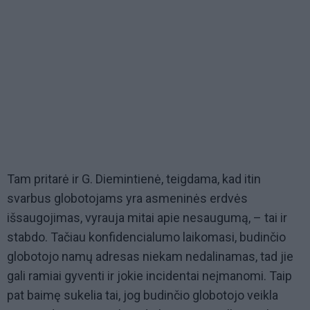
Tam pritarė ir G. Diemintienė, teigdama, kad itin
svarbus globotojams yra asmeninės erdvės
išsaugojimas, vyrauja mitai apie nesaugumą, – tai ir
stabdo. Tačiau konfidencialumo laikomasi, budinčio
globotojo namų adresas niekam nedalinamas, tad jie
gali ramiai gyventi ir jokie incidentai neįmanomi. Taip
pat baimę sukelia tai, jog budinčio globotojo veikla