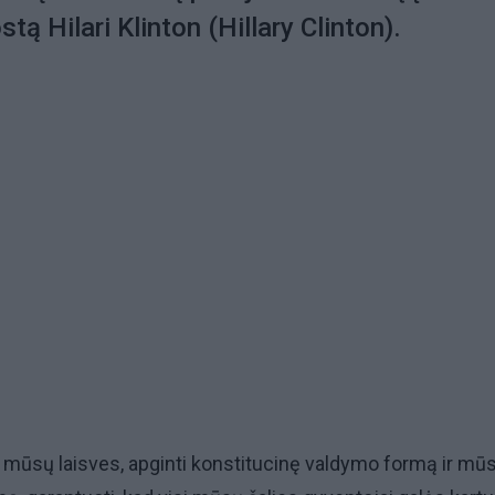
tą Hilari Klinton (Hillary Clinton).
i mūsų laisves, apginti konstitucinę valdymo formą ir mū