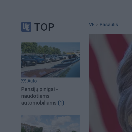
TOP
VE
>
Pasaulis
Auto
Pensijų pinigai -
naudotiems
automobiliams
(1)