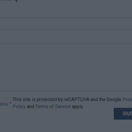
This site is protected by reCAPTCHA and the Google
Priv
ėmis
Policy
and
Terms of Service
apply.