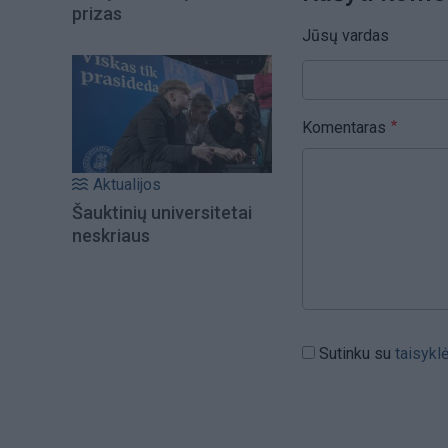
prizas
Jūsų vardas
Komentaras
Aktualijos
Šauktinių universitetai
neskriaus
Sutinku su
taisykl