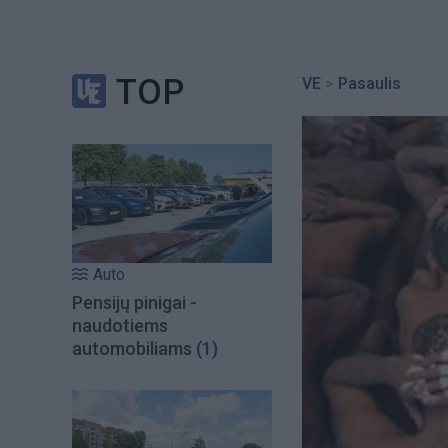
TOP
VE
>
Pasaulis
Auto
Pensijų pinigai -
naudotiems
automobiliams
(1)